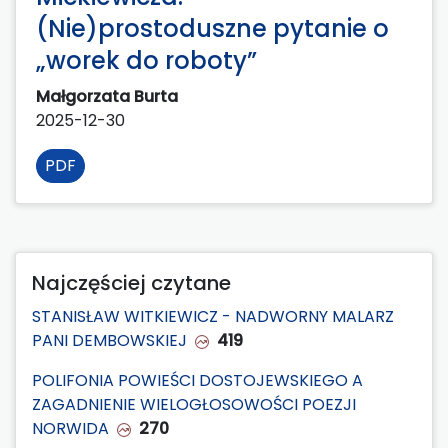
(Nie)prostoduszne pytanie o
„worek do roboty”
Małgorzata Burta
2025-12-30
PDF
Najczęściej czytane
STANISŁAW WITKIEWICZ - NADWORNY MALARZ
PANI DEMBOWSKIEJ
419
POLIFONIA POWIEŚCI DOSTOJEWSKIEGO A
ZAGADNIENIE WIELOGŁOSOWOŚCI POEZJI
NORWIDA
270