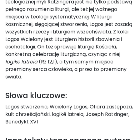
teologicznej myli Ratzingera jest nie tylko podstawą
pełnego rozumienia liturgii, ale też jej ważnego
miejsca w teologii systematycznej. W liturgii
kosmicznej, sięgającej stworzenia, Logos jest zasadą
wszystkich rzeczy i Liturgiem wszechświata. Z kolei
Logos Wcielony jest Liturgiem historii zbawienia i
eschatologii. On też sprawuje liturgię Kościoła,
konkretną celebrację liturgiczną, czyniąc z niej
logikē latreia
(Rz 12,1), a tym samym miejsce
przemiany serca człowieka, a przez to przemiany
świata.
Słowa kluczowe:
Logos stworzenia, Wcielony Logos, Ofiara zastępcza,
kult chrześcijański, logikē latreia, Joseph Ratzinger,
Benedykt XVI