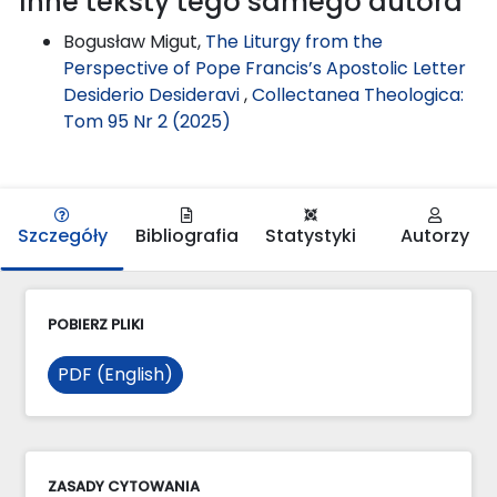
Inne teksty tego samego autora
Bogusław Migut,
The Liturgy from the
Perspective of Pope Francis’s Apostolic Letter
Desiderio Desideravi
,
Collectanea Theologica:
Tom 95 Nr 2 (2025)
Szczegóły
Bibliografia
Statystyki
Autorzy
POBIERZ PLIKI
PDF (English)
ZASADY CYTOWANIA