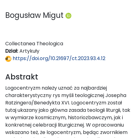
Bogusław Migut
Collectanea Theologica
Dział:
Artykuły
https://doi.org/10.21697/ct.2023.93.4.12
Abstrakt
Logocentryzm należy uznać za najbardziej
charakterystyczny rys myśli teologicznej Josepha
Ratzingera/Benedykta XVI. Logocentryzm został
tutaj ukazany jako główna zasada teologii liturgii, tak
w wymiarze kosmicznym, historiozbawczym, jak i
konkretnej celebracji liturgicznej. W opracowaniu
wskazano też, że logocentryzm, będąc zwornikiem