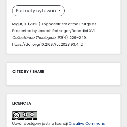
Formaty cytowań
Migut, B. (2023). Logocentrism of the Liturgy as
Presented by Joseph Ratzinger/Benedict XVI.
Collectanea Theologica
,
93
(4), 229–249.
https://doi.org/10.21697/ct.2023.93.4.12
CITED BY / SHARE
LICENCJA
Utwór dostępny jest na licencji
Creative Commons