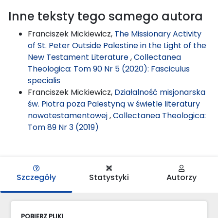
Inne teksty tego samego autora
Franciszek Mickiewicz,
The Missionary Activity
of St. Peter Outside Palestine in the Light of the
New Testament Literature
,
Collectanea
Theologica: Tom 90 Nr 5 (2020): Fasciculus
specialis
Franciszek Mickiewicz,
Działalność misjonarska
św. Piotra poza Palestyną w świetle literatury
nowotestamentowej
,
Collectanea Theologica:
Tom 89 Nr 3 (2019)
Szczegóły
Statystyki
Autorzy
POBIERZ PLIKI