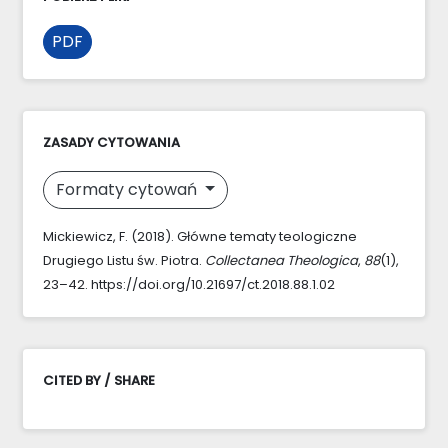
PDF
ZASADY CYTOWANIA
Formaty cytowań
Mickiewicz, F. (2018). Główne tematy teologiczne
Drugiego Listu św. Piotra.
Collectanea Theologica
,
88
(1),
23–42. https://doi.org/10.21697/ct.2018.88.1.02
CITED BY / SHARE