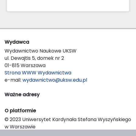
Wydawca
Wydawnictwo Naukowe UKSW
ul. Dewajtis 5, domek nr 2
01-815 Warszawa
Strona WWW Wydawnictwa
e-mail:
wydawnictwo@uksw.edu.pl
Ważne adresy
O platformie
© 2023 Uniwersytet Kardynała Stefana Wyszyńskiego
w Warszawie
Support & Customization by LIBCOM