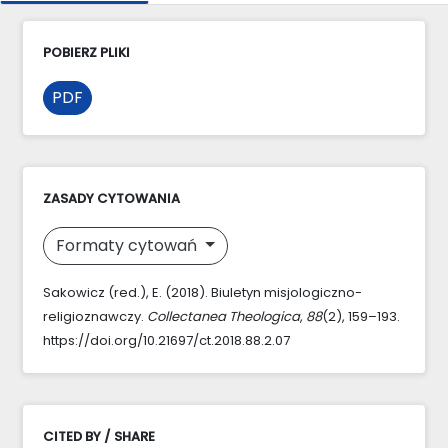
POBIERZ PLIKI
PDF
ZASADY CYTOWANIA
Formaty cytowań
Sakowicz (red.), E. (2018). Biuletyn misjologiczno-
religioznawczy.
Collectanea Theologica
,
88
(2), 159–193.
https://doi.org/10.21697/ct.2018.88.2.07
CITED BY / SHARE