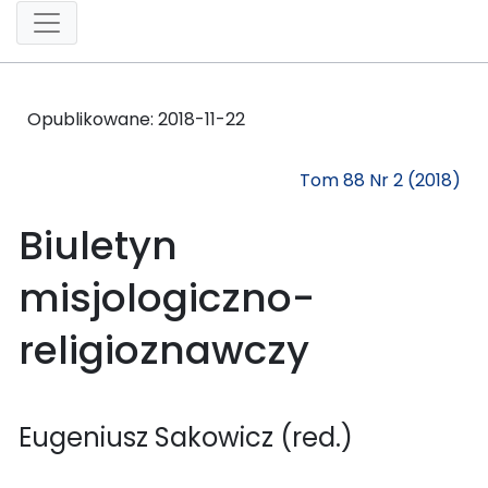
Opublikowane:
2018-11-22
Tom 88 Nr 2 (2018)
Biuletyn
misjologiczno-
religioznawczy
Eugeniusz Sakowicz (red.)