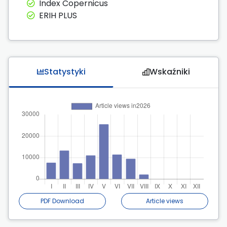
Index Copernicus
ERIH PLUS
Statystyki
Wskaźniki
PDF Download
Article views