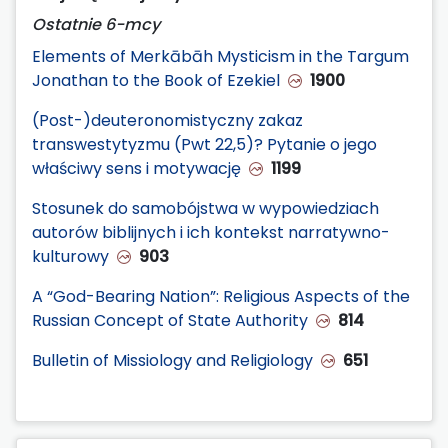
Ostatnie 6-mcy
Elements of Merkābāh Mysticism in the Targum
Jonathan to the Book of Ezekiel
1900
(Post-)deuteronomistyczny zakaz
transwestytyzmu (Pwt 22,5)? Pytanie o jego
właściwy sens i motywację
1199
Stosunek do samobójstwa w wypowiedziach
autorów biblijnych i ich kontekst narratywno-
kulturowy
903
A “God-Bearing Nation”: Religious Aspects of the
Russian Concept of State Authority
814
Bulletin of Missiology and Religiology
651