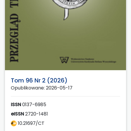
Tom 96 Nr 2 (2026)
Opublikowane: 2026-05-17
ISSN
0137-6985
eISSN
2720-1481
10.21697/CT