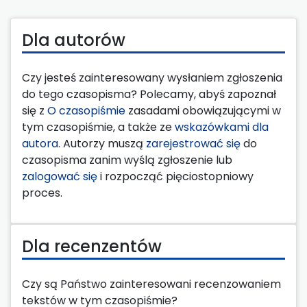
Dla autorów
Czy jesteś zainteresowany wysłaniem zgłoszenia
do tego czasopisma? Polecamy, abyś zapoznał
się z
O czasopiśmie
zasadami obowiązującymi w
tym czasopiśmie, a także ze
wskazówkami dla
autora
. Autorzy muszą
zarejestrować się
do
czasopisma zanim wyślą zgłoszenie lub
zalogować się
i rozpocząć pięciostopniowy
proces.
Dla recenzentów
Czy są Państwo zainteresowani recenzowaniem
tekstów w tym czasopiśmie?