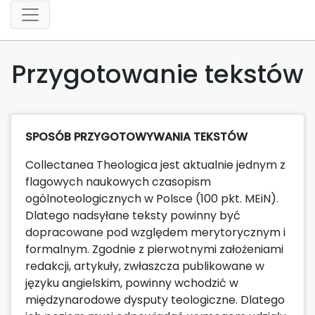
Przygotowanie tekstów
SPOSÓB PRZYGOTOWYWANIA TEKSTÓW
Collectanea Theologica jest aktualnie jednym z
flagowych naukowych czasopism
ogólnoteologicznych w Polsce (100 pkt. MEiN).
Dlatego nadsyłane teksty powinny być
dopracowane pod względem merytorycznym i
formalnym. Zgodnie z pierwotnymi założeniami
redakcji, artykuły, zwłaszcza publikowane w
języku angielskim, powinny wchodzić w
międzynarodowe dysputy teologiczne. Dlatego