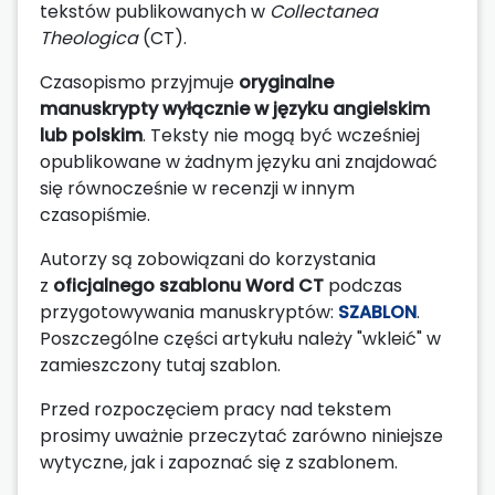
tekstów publikowanych w
Collectanea
Theologica
(CT).
Czasopismo przyjmuje
oryginalne
manuskrypty wyłącznie w języku angielskim
lub polskim
. Teksty nie mogą być wcześniej
opublikowane w żadnym języku ani znajdować
się równocześnie w recenzji w innym
czasopiśmie.
Autorzy są zobowiązani do korzystania
z
oficjalnego szablonu Word CT
podczas
przygotowywania manuskryptów:
SZABLON
.
Poszczególne części artykułu należy "wkleić" w
zamieszczony tutaj szablon.
Przed rozpoczęciem pracy nad tekstem
prosimy uważnie przeczytać zarówno niniejsze
wytyczne, jak i zapoznać się z szablonem.