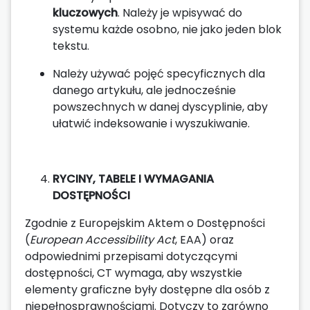
kluczowych
. Należy je wpisywać do
systemu każde osobno, nie jako jeden blok
tekstu.
Należy używać pojęć specyficznych dla
danego artykułu, ale jednocześnie
powszechnych w danej dyscyplinie, aby
ułatwić indeksowanie i wyszukiwanie.
RYCINY, TABELE I WYMAGANIA
DOSTĘPNOŚCI
Zgodnie z Europejskim Aktem o Dostępności
(
European Accessibility Act
, EAA) oraz
odpowiednimi przepisami dotyczącymi
dostępności, CT wymaga, aby wszystkie
elementy graficzne były dostępne dla osób z
niepełnosprawnościami. Dotyczy to zarówno