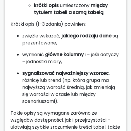
krótki opis
umieszczony
między
tytułem tabeli a samą tabelą
.
Krótki opis (1–3 zdania) powinien:
zwięźle wskazać,
jakiego rodzaju dane
są
prezentowane,
wymienić
główne kolumny
i – jeśli dotyczy
– jednostki miary,
sygnalizować najważniejszy wzorzec
,
różnicę lub trend (np. która grupa ma
najwyższą wartość średnią, jak zmieniają
się wartości w czasie lub między
scenariuszami).
Takie opisy są wymagane zarówno ze
względów dostępności, jak i przejrzystości –
ułatwiają szybkie zrozumienie treści tabel, także