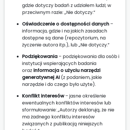
gdzie dotyczy badań z udziałem ludzi; w
przeciwnym razie: „Nie dotyczy.”
Oświadczenie o dostępności danych
–
informacja, gdzie i na jakich zasadach
dostępne są dane (repozytorium, na
życzenie autora itp.), lub „Nie dotyczy.”
Podziękowania
– podziękowania dla osób i
instytucji wspierających badania
oraz
informacja o użyciu narzędzi
generatywnej AI
(z podaniem, jakie
narzędzie i do czego było użyte).
Konflikt interesów
– jasne określenie
ewentualnych konfliktów interesów lub
sformułowanie: „Autorzy deklarują, że nie
ma żadnego konfliktu interesów
związanych z publikacją niniejszych