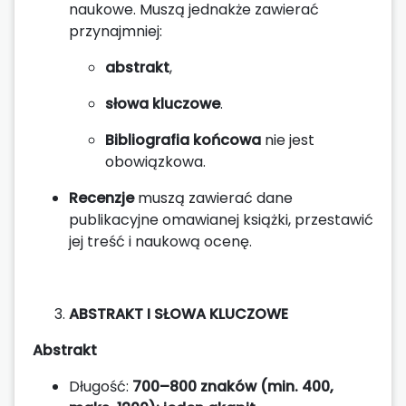
naukowe. Muszą jednakże zawierać
przynajmniej:
abstrakt
,
słowa kluczowe
.
Bibliografia końcowa
nie jest
obowiązkowa.
Recenzje
muszą zawierać dane
publikacyjne omawianej książki, przestawić
jej treść i naukową ocenę.
ABSTRAKT I SŁOWA KLUCZOWE
Abstrakt
Długość:
700–800 znaków (min. 400,