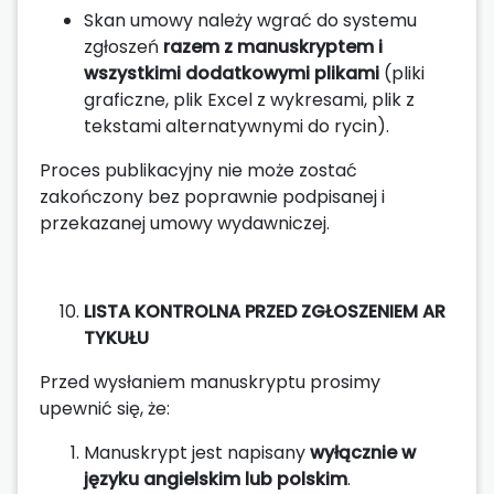
Skan umowy należy wgrać do systemu
zgłoszeń
razem z manuskryptem i
wszystkimi dodatkowymi plikami
(pliki
graficzne, plik Excel z wykresami, plik z
tekstami alternatywnymi do rycin).
Proces publikacyjny nie może zostać
zakończony bez poprawnie podpisanej i
przekazanej umowy wydawniczej.
LISTA KONTROLNA PRZED ZGŁOSZENIEM AR
TYKUŁU
Przed wysłaniem manuskryptu prosimy
upewnić się, że:
Manuskrypt jest napisany
wyłącznie w
języku angielskim lub polskim
.