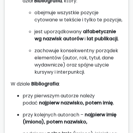
dział
Bibliografia
, który:
obejmuje wszystkie pozycje
cytowane w tekście i tylko te pozycje,
jest uporządkowany
alfabetycznie
wg nazwisk autorów
i
lat publikacji
,
zachowuje konsekwentny porządek
elementów (autor, rok, tytuł, dane
wydawnicze) oraz spójne użycie
kursywy i interpunkcji.
W dziale
Bibliografia
:
przy pierwszym autorze należy
podać
najpierw nazwisko, potem imię
,
przy kolejnych autorach –
najpierw imię
(imiona), potem nazwisko,