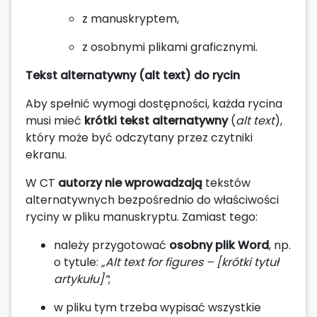
z manuskryptem,
z osobnymi plikami graficznymi.
Tekst alternatywny (alt text) do rycin
Aby spełnić wymogi dostępności, każda rycina
musi mieć
krótki tekst alternatywny
(
alt text
),
który może być odczytany przez czytniki
ekranu.
W CT
autorzy nie wprowadzają
tekstów
alternatywnych bezpośrednio do właściwości
ryciny w pliku manuskryptu. Zamiast tego:
należy przygotować
osobny plik Word
, np.
o tytule:
„Alt text for figures – [krótki tytuł
artykułu]”
;
w pliku tym trzeba wypisać wszystkie