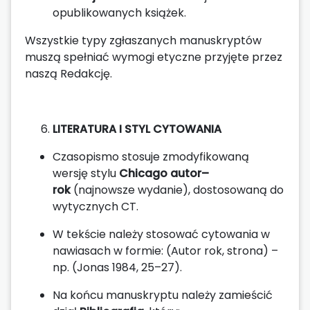
opublikowanych książek.
Wszystkie typy zgłaszanych manuskryptów
muszą spełniać wymogi etyczne przyjęte przez
naszą Redakcję.
LITERATURA I STYL CYTOWANIA
Czasopismo stosuje zmodyfikowaną
wersję stylu
Chicago autor–
rok
(najnowsze wydanie), dostosowaną do
wytycznych CT.
W tekście należy stosować cytowania w
nawiasach w formie: (Autor rok, strona) –
np. (Jonas 1984, 25–27).
Na końcu manuskryptu należy zamieścić