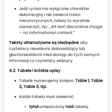
Jeśli rycina ma wyłącznie charakter
dekoracyjny i nie zawiera treści
merytorycznych, należy to wyraźnie
zaznaczyć, np.:
„Alt text: decorative image
– no informational content.”
Teksty alternatywne są niezbędne
, aby
czytelnicy niewidomi, słabowidzący lub
głuchoniewidomi mieli dostęp do tych samych
informacji co czytelnicy widzący.
4.2. Tabele i krótkie opisy
Tabele numerujemy kolejno:
Table 1, Table
2, Table 3, itp.
Każda tabela musi zawierać:
tytuł
umieszczony
nad
tabelą,