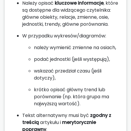
Należy opisać
kluczowe informacje
, które
są dostępne dla widzącego czytelnika:
główne obiekty, relacje, zmienne, osie,
jednostki, trendy, główne porównania.
W przypadku wykresów/diagramów:
należy wymienić zmienne na osiach,
podać jednostki (jeśli występują),
wskazać przedział czasu (jeśli
dotyczy),
krótko opisać główny trend lub
porównanie (np. która grupa ma
najwyższą wartość).
Tekst alternatywny musi być
zgodny z
treścią
artykułu i
merytorycznie
poprawny
.