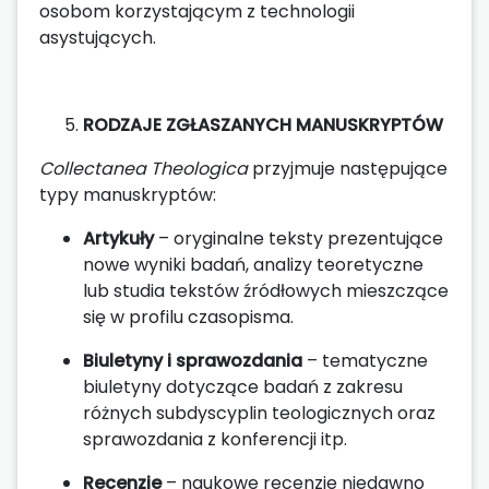
osobom korzystającym z technologii
asystujących.
RODZAJE ZGŁASZANYCH MANUSKRYPTÓW
Collectanea Theologica
przyjmuje następujące
typy manuskryptów:
Artykuły
– oryginalne teksty prezentujące
nowe wyniki badań, analizy teoretyczne
lub studia tekstów źródłowych mieszczące
się w profilu czasopisma.
Biuletyny i sprawozdania
– tematyczne
biuletyny dotyczące badań z zakresu
różnych subdyscyplin teologicznych oraz
sprawozdania z konferencji itp.
Recenzje
– naukowe recenzje niedawno