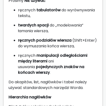
Prosimy
NIE używać
:
ręcznych
tabulatorów
do wyrównywania
tekstu,
twardych spacji
do „modelowania”
łamania wiersza,
ręcznych podziałów wiersza
(Shift+Enter)
do wymuszania końca wiersza,
ręcznych
manipulacji odległościami
między literami
ani
usuwania
pojedynczych znaków na
końcach wierszy
.
Do akapitów, list, nagłówków i tabel należy
używać standardowych narzędzi Worda.
Hierarchia nagłówków