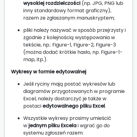
wysokiej rozdzielczości
(np. JPG, PNG lub
inny standardowy format graficzny),
razem ze zgłaszanym manuskryptem;
pliki należy nazywać w sposób przejrzysty i
zgodnie z kolejnością występowania w
tekście, np.: Figure-1, Figure-2, Figure-3
(można dodać krótkie hasło, np. Figure-1-
map, itp.).
Wykresy w formie edytowalnej
Jeśli ryciny mają postać wykresów lub
diagramów przygotowanych w programie
Excel, należy dostarczyć je także w
postaci
edytowalnego pliku Excel
.
Wszystkie wykresy prosimy umieścić
w
jednym pliku Excela
i wgrać go do
systemu zgłoszeń razem: