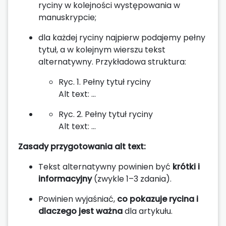
ryciny w kolejności występowania w
manuskrypcie;
dla każdej ryciny najpierw podajemy pełny
tytuł, a w kolejnym wierszu tekst
alternatywny. Przykładowa struktura:
Ryc. 1. Pełny tytuł ryciny
Alt text: …
Ryc. 2. Pełny tytuł ryciny
Alt text: …
Zasady przygotowania alt text:
Tekst alternatywny powinien być
krótki i
informacyjny
(zwykle 1–3 zdania).
Powinien wyjaśniać,
co pokazuje rycina i
dlaczego jest ważna
dla artykułu.