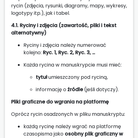
rycin (zdjęcia, rysunki, diagramy, mapy, wykresy,
logotypy itp.), jak i tabel.
4.1. Ryciny i zdjęcia (zawartość, pliki i tekst
alternatywny)
Ryciny i zdjęcia należy numerować
kolejno:
Ryc. 1, Ryc. 2, Ryc. 3, …
Każda rycina w manuskrypcie musi mieć:
tytuł
umieszczony pod ryciną,
informację o
źródle
(jeśli dotyczy).
Pliki graficzne do wgrania na platformę
Oprócz rycin osadzonych w pliku manuskryptu:
każdą rycinę należy wgrać na platformę
czasopisma jako
osobny plik graficzny w