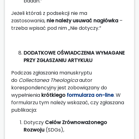
badań.”
Jeżeli któraś z podsekcji nie ma
zastosowania,
nie należy usuwać nagłówka
–
trzeba wpisać pod nim „Nie dotyczy.”
DODATKOWE OŚWIADCZENIA WYMAGANE
PRZY ZGŁASZANIU ARTYKUŁU
Podczas zgłaszania manuskryptu
do
Collectanea Theologica
autor
korespondencyjny jest zobowiązany do
wypełnienia
krótkiego
formularza on-line
. W
formularzu tym należy wskazać, czy zgłaszana
publikacja:
Dotyczy
Celów Zrównoważonego
Rozwoju
(SDGs),