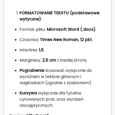
FORMATOWANIE TEKSTU (podstawowe
wytyczne)
Format pliku:
Microsoft Word (.docx)
.
Czcionka:
Times New Roman, 12 pkt
.
Interlinia:
1,5
.
Marginesy:
2,5 cm
z każdej strony.
Pogrubienie
stosować wyłącznie do
wyróżnień w tekście głównym i
nagłówkach (zgodnie z szablonem).
Kursywa
wyłącznie dla tytułów
cytowanych prac oraz wyrażeń
obcojęzycznych.