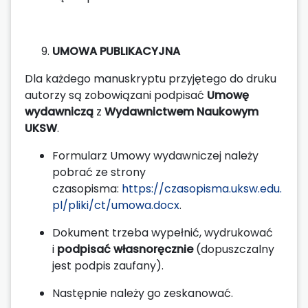
UMOWA PUBLIKACYJNA
Dla każdego manuskryptu przyjętego do druku
autorzy są zobowiązani podpisać
Umowę
wydawniczą
z
Wydawnictwem Naukowym
UKSW
.
Formularz Umowy wydawniczej należy
pobrać ze strony
czasopisma:
https://czasopisma.uksw.edu.
pl/pliki/ct/umowa.docx
.
Dokument trzeba wypełnić, wydrukować
i
podpisać własnoręcznie
(dopuszczalny
jest podpis zaufany).
Następnie należy go zeskanować.