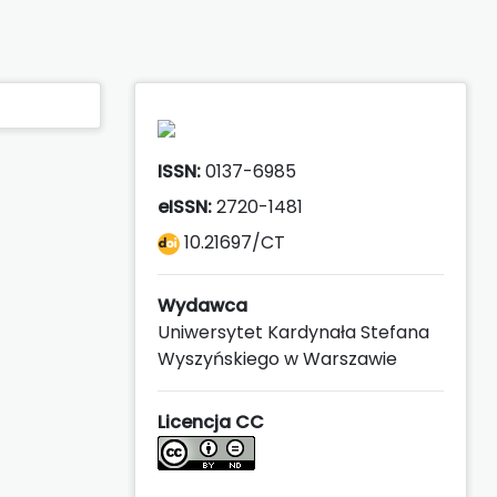
ISSN:
0137-6985
eISSN:
2720-1481
10.21697/CT
Wydawca
Uniwersytet Kardynała Stefana
Wyszyńskiego w Warszawie
Licencja CC