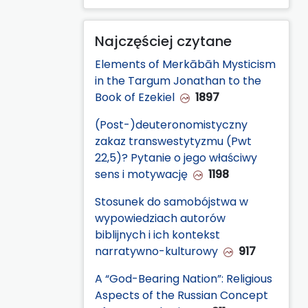
Najczęściej czytane
Elements of Merkābāh Mysticism
in the Targum Jonathan to the
Book of Ezekiel
1897
(Post-)deuteronomistyczny
zakaz transwestytyzmu (Pwt
22,5)? Pytanie o jego właściwy
sens i motywację
1198
Stosunek do samobójstwa w
wypowiedziach autorów
biblijnych i ich kontekst
narratywno-kulturowy
917
A “God-Bearing Nation”: Religious
Aspects of the Russian Concept