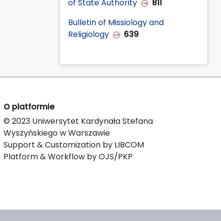
of State Authority
811
Bulletin of Missiology and
Religiology
639
O platformie
© 2023 Uniwersytet Kardynała Stefana
Wyszyńskiego w Warszawie
Support & Customization by LIBCOM
Platform & Workflow by OJS/PKP