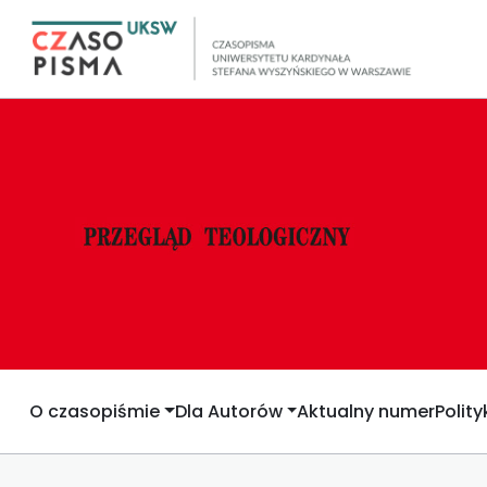
O czasopiśmie
Dla Autorów
Aktualny numer
Polit