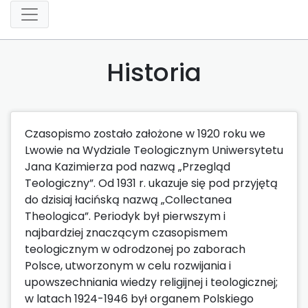
Historia
Czasopismo zostało założone w 1920 roku we
Lwowie na Wydziale Teologicznym Uniwersytetu
Jana Kazimierza pod nazwą „Przegląd
Teologiczny”. Od 1931 r. ukazuje się pod przyjętą
do dzisiaj łacińską nazwą „Collectanea
Theologica”. Periodyk był pierwszym i
najbardziej znaczącym czasopismem
teologicznym w odrodzonej po zaborach
Polsce, utworzonym w celu rozwijania i
upowszechniania wiedzy religijnej i teologicznej;
w latach 1924-1946 był organem Polskiego