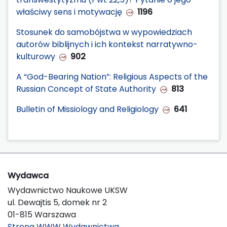
właściwy sens i motywację
1196
Stosunek do samobójstwa w wypowiedziach
autorów biblijnych i ich kontekst narratywno-
kulturowy
902
A “God-Bearing Nation”: Religious Aspects of the
Russian Concept of State Authority
813
Bulletin of Missiology and Religiology
641
Wydawca
Wydawnictwo Naukowe UKSW
ul. Dewajtis 5, domek nr 2
01-815 Warszawa
Strona WWW Wydawnictwa