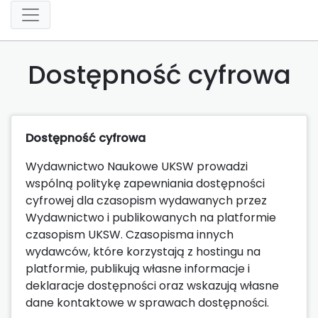
Dostępność cyfrowa
Dostępność cyfrowa
Wydawnictwo Naukowe UKSW prowadzi
wspólną politykę zapewniania dostępności
cyfrowej dla czasopism wydawanych przez
Wydawnictwo i publikowanych na platformie
czasopism UKSW. Czasopisma innych
wydawców, które korzystają z hostingu na
platformie, publikują własne informacje i
deklaracje dostępności oraz wskazują własne
dane kontaktowe w sprawach dostępności.