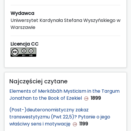
Wydawca
Uniwersytet Kardynała Stefana Wyszyńskiego w
Warszawie
Licencja CC
Najczęściej czytane
Elements of Merkābāh Mysticism in the Targum
Jonathan to the Book of Ezekiel
1899
(Post-)deuteronomistyczny zakaz
transwestytyzmu (Pwt 22,5)? Pytanie o jego
właściwy sens i motywację
1199