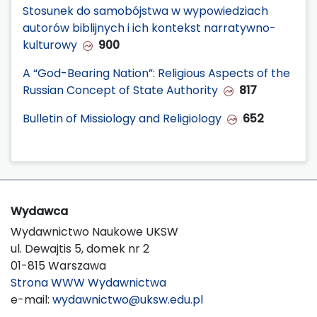
Stosunek do samobójstwa w wypowiedziach
autorów biblijnych i ich kontekst narratywno-
kulturowy
900
A “God-Bearing Nation”: Religious Aspects of the
Russian Concept of State Authority
817
Bulletin of Missiology and Religiology
652
Wydawca
Wydawnictwo Naukowe UKSW
ul. Dewajtis 5, domek nr 2
01-815 Warszawa
Strona WWW Wydawnictwa
e-mail:
wydawnictwo@uksw.edu.pl