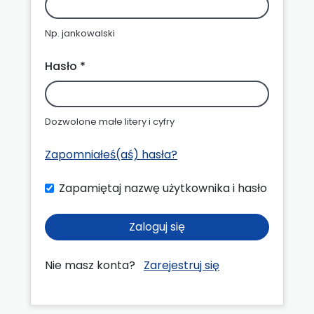
Np. jankowalski
Hasło *
Dozwolone małe litery i cyfry
Zapomniałeś(aś) hasła?
Zapamiętaj nazwę użytkownika i hasło
Zaloguj się
Nie masz konta?
Zarejestruj się