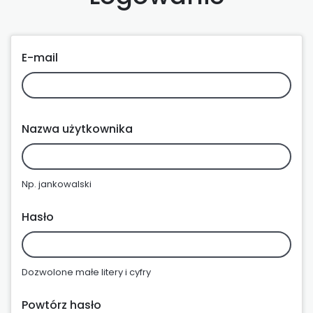
E-mail
Nazwa użytkownika
Np. jankowalski
Hasło
Dozwolone małe litery i cyfry
Powtórz hasło