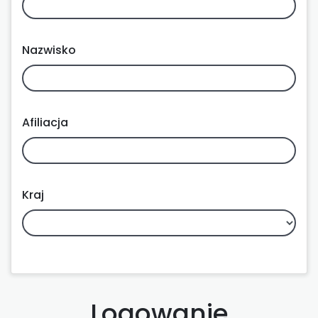
Nazwisko
Afiliacja
Kraj
Logowanie