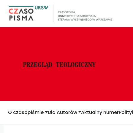
O czasopiśmie
Dla Autorów
Aktualny numer
Polit