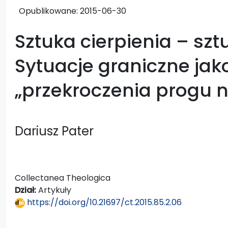
Opublikowane:
2015-06-30
Sztuka cierpienia – sz
Sytuacje graniczne jak
„przekroczenia progu n
Dariusz Pater
Collectanea Theologica
Dział:
Artykuły
https://doi.org/10.21697/ct.2015.85.2.06