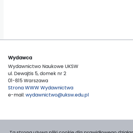
Wydawca
Wydawnictwo Naukowe UKSW
ul. Dewajtis 5, domek nr 2
01-815 Warszawa
Strona WWW Wydawnictwa
e-mail:
wydawnictwo@uksw.edu.pl
Ta strona używa pliki cookie dla prawidłowego działan