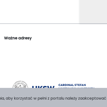
Ważne adresy
ia, aby korzystać w pełni z portalu należy zaakceptować p