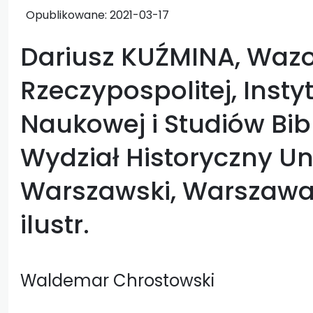
Opublikowane:
2021-03-17
Dariusz KUŹMINA, Wazo
Rzeczypospolitej, Insty
Naukowej i Studiów Bib
Wydział Historyczny Un
Warszawski, Warszawa 2
ilustr.
Waldemar Chrostowski