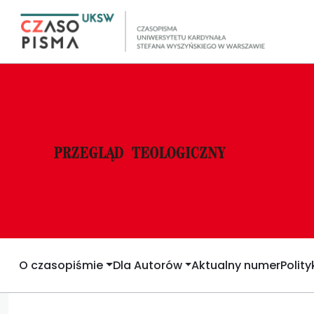
O czasopiśmie
Dla Autorów
Aktualny numer
Polit