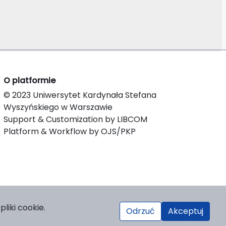
O platformie
© 2023 Uniwersytet Kardynała Stefana
Wyszyńskiego w Warszawie
Support & Customization by LIBCOM
Platform & Workflow by OJS/PKP
liki cookie.
Odrzuć
Akceptuj