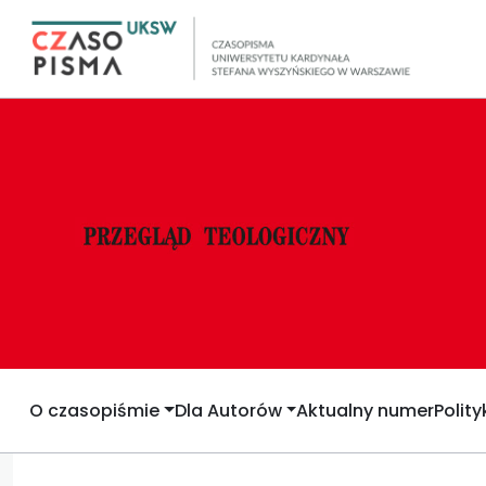
O czasopiśmie
Dla Autorów
Aktualny numer
Polit