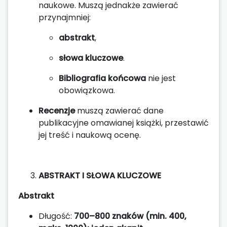
naukowe. Muszą jednakże zawierać
przynajmniej:
abstrakt
,
słowa kluczowe
.
Bibliografia końcowa
nie jest
obowiązkowa.
Recenzje
muszą zawierać dane
publikacyjne omawianej książki, przestawić
jej treść i naukową ocenę.
ABSTRAKT I SŁOWA KLUCZOWE
Abstrakt
Długość:
700–800 znaków (min. 400,