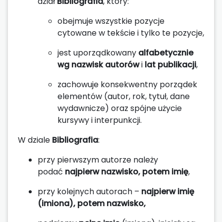
dział
Bibliografia
, który:
obejmuje wszystkie pozycje
cytowane w tekście i tylko te pozycje,
jest uporządkowany
alfabetycznie
wg nazwisk autorów
i
lat publikacji
,
zachowuje konsekwentny porządek
elementów (autor, rok, tytuł, dane
wydawnicze) oraz spójne użycie
kursywy i interpunkcji.
W dziale
Bibliografia
:
przy pierwszym autorze należy
podać
najpierw nazwisko, potem imię
,
przy kolejnych autorach –
najpierw imię
(imiona), potem nazwisko,