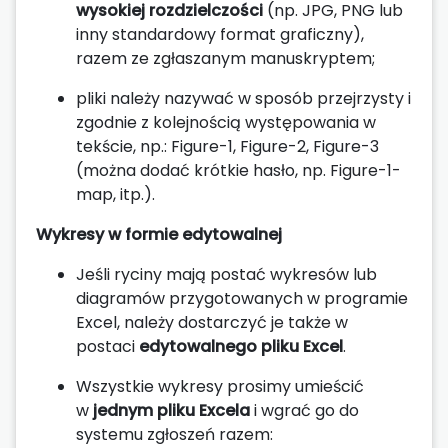
wysokiej rozdzielczości
(np. JPG, PNG lub
inny standardowy format graficzny),
razem ze zgłaszanym manuskryptem;
pliki należy nazywać w sposób przejrzysty i
zgodnie z kolejnością występowania w
tekście, np.: Figure-1, Figure-2, Figure-3
(można dodać krótkie hasło, np. Figure-1-
map, itp.).
Wykresy w formie edytowalnej
Jeśli ryciny mają postać wykresów lub
diagramów przygotowanych w programie
Excel, należy dostarczyć je także w
postaci
edytowalnego pliku Excel
.
Wszystkie wykresy prosimy umieścić
w
jednym pliku Excela
i wgrać go do
systemu zgłoszeń razem: