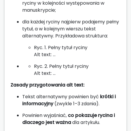
ryciny w kolejności występowania w
manuskrypcie;
dla każdej ryciny najpierw podajemy pełny
tytuł, a w kolejnym wierszu tekst
alternatywny. Przykładowa struktura:
Ryc. 1. Pełny tytuł ryciny
Alt text: …
Ryc. 2. Pełny tytuł ryciny
Alt text: …
Zasady przygotowania alt text:
Tekst alternatywny powinien być
krótki i
informacyjny
(zwykle 1–3 zdania).
Powinien wyjaśniać,
co pokazuje rycina i
dlaczego jest ważna
dla artykułu.