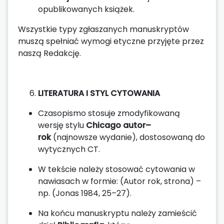
opublikowanych książek.
Wszystkie typy zgłaszanych manuskryptów
muszą spełniać wymogi etyczne przyjęte przez
naszą Redakcję.
LITERATURA I STYL CYTOWANIA
Czasopismo stosuje zmodyfikowaną
wersję stylu
Chicago autor–
rok
(najnowsze wydanie), dostosowaną do
wytycznych CT.
W tekście należy stosować cytowania w
nawiasach w formie: (Autor rok, strona) –
np. (Jonas 1984, 25–27).
Na końcu manuskryptu należy zamieścić