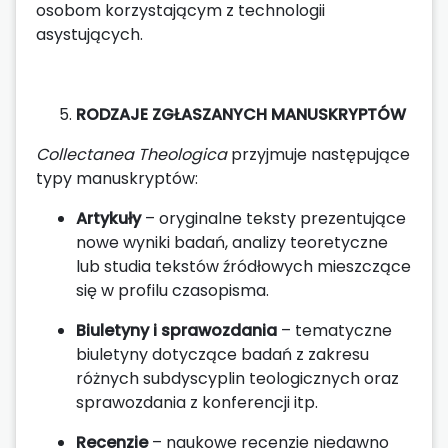
osobom korzystającym z technologii
asystujących.
RODZAJE ZGŁASZANYCH MANUSKRYPTÓW
Collectanea Theologica
przyjmuje następujące
typy manuskryptów:
Artykuły
– oryginalne teksty prezentujące
nowe wyniki badań, analizy teoretyczne
lub studia tekstów źródłowych mieszczące
się w profilu czasopisma.
Biuletyny i sprawozdania
– tematyczne
biuletyny dotyczące badań z zakresu
różnych subdyscyplin teologicznych oraz
sprawozdania z konferencji itp.
Recenzje
– naukowe recenzje niedawno