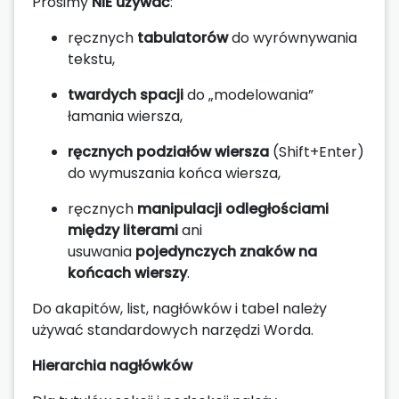
Prosimy
NIE używać
:
ręcznych
tabulatorów
do wyrównywania
tekstu,
twardych spacji
do „modelowania”
łamania wiersza,
ręcznych podziałów wiersza
(Shift+Enter)
do wymuszania końca wiersza,
ręcznych
manipulacji odległościami
między literami
ani
usuwania
pojedynczych znaków na
końcach wierszy
.
Do akapitów, list, nagłówków i tabel należy
używać standardowych narzędzi Worda.
Hierarchia nagłówków