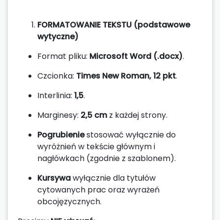
FORMATOWANIE TEKSTU (podstawowe
wytyczne)
Format pliku:
Microsoft Word (.docx)
.
Czcionka:
Times New Roman, 12 pkt
.
Interlinia:
1,5
.
Marginesy:
2,5 cm
z każdej strony.
Pogrubienie
stosować wyłącznie do
wyróżnień w tekście głównym i
nagłówkach (zgodnie z szablonem).
Kursywa
wyłącznie dla tytułów
cytowanych prac oraz wyrażeń
obcojęzycznych.