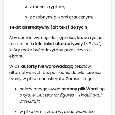
z manuskryptem,
z osobnymi plikami graficznymi.
Tekst alternatywny (alt text) do rycin
Aby spełnić wymogi dostępności, każda rycina
musi mieć
krótki tekst alternatywny
(
alt text
),
który może być odczytany przez czytniki
ekranu.
W CT
autorzy nie wprowadzają
tekstów
alternatywnych bezpośrednio do właściwości
ryciny w pliku manuskryptu. Zamiast tego:
należy przygotować
osobny plik Word
, np.
o tytule:
„Alt text for figures – [krótki tytuł
artykułu]”
;
w pliku tym trzeba wypisać wszystkie