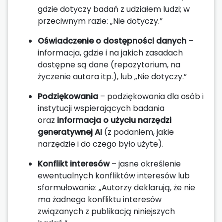
gdzie dotyczy badań z udziałem ludzi; w
przeciwnym razie: „Nie dotyczy.”
Oświadczenie o dostępności danych
–
informacja, gdzie i na jakich zasadach
dostępne są dane (repozytorium, na
życzenie autora itp.), lub „Nie dotyczy.”
Podziękowania
– podziękowania dla osób i
instytucji wspierających badania
oraz
informacja o użyciu narzędzi
generatywnej AI
(z podaniem, jakie
narzędzie i do czego było użyte).
Konflikt interesów
– jasne określenie
ewentualnych konfliktów interesów lub
sformułowanie: „Autorzy deklarują, że nie
ma żadnego konfliktu interesów
związanych z publikacją niniejszych