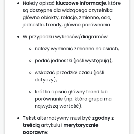
Należy opisać
kluczowe informacje
, które
są dostępne dla widzącego czytelnika:
główne obiekty, relacje, zmienne, osie,
jednostki, trendy, główne porównania.
W przypadku wykresów/diagramów:
należy wymienić zmienne na osiach,
podać jednostki (jeśli występują),
wskazać przedział czasu (jeśli
dotyczy),
krótko opisać główny trend lub
porównanie (np. która grupa ma
najwyższą wartość).
Tekst alternatywny musi być
zgodny z
treścią
artykułu i
merytorycznie
poprawny
.