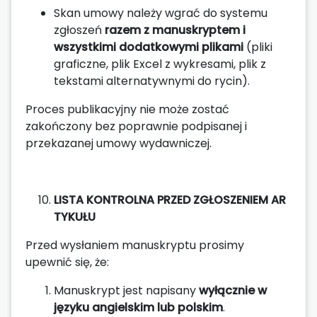
Skan umowy należy wgrać do systemu
zgłoszeń
razem z manuskryptem i
wszystkimi dodatkowymi plikami
(pliki
graficzne, plik Excel z wykresami, plik z
tekstami alternatywnymi do rycin).
Proces publikacyjny nie może zostać
zakończony bez poprawnie podpisanej i
przekazanej umowy wydawniczej.
LISTA KONTROLNA PRZED ZGŁOSZENIEM AR
TYKUŁU
Przed wysłaniem manuskryptu prosimy
upewnić się, że:
Manuskrypt jest napisany
wyłącznie w
języku angielskim lub polskim
.