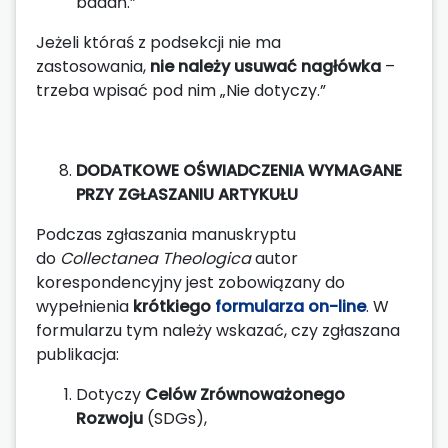
badań.”
Jeżeli któraś z podsekcji nie ma
zastosowania,
nie należy usuwać nagłówka
–
trzeba wpisać pod nim „Nie dotyczy.”
DODATKOWE OŚWIADCZENIA WYMAGANE
PRZY ZGŁASZANIU ARTYKUŁU
Podczas zgłaszania manuskryptu
do
Collectanea Theologica
autor
korespondencyjny jest zobowiązany do
wypełnienia
krótkiego
formularza on-line
. W
formularzu tym należy wskazać, czy zgłaszana
publikacja:
Dotyczy
Celów Zrównoważonego
Rozwoju
(SDGs),