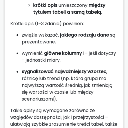
krótki opis
umieszczony
między
tytułem tabeli a samą tabelą
.
Krótki opis (1–3 zdania) powinien:
zwięźle wskazać,
jakiego rodzaju dane
są
prezentowane,
wymienić
główne kolumny
i – jeśli dotyczy
– jednostki miary,
sygnalizować najważniejszy wzorzec
,
różnicę lub trend (np. która grupa ma
najwyższą wartość średnią, jak zmieniają
się wartości w czasie lub między
scenariuszami).
Takie opisy są wymagane zarówno ze
względów dostępności, jak i przejrzystości –
ułatwiają szybkie zrozumienie treści tabel, także