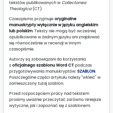
tekstów publikowanych w
Collectanea
Theologica
(CT).
Czasopismo przyjmuje
oryginalne
manuskrypty wyłącznie w języku angielskim
lub polskim
. Teksty nie mogą być wcześniej
opublikowane w żadnym języku ani znajdować
się równocześnie w recenzji w innym
czasopiśmie.
Autorzy są zobowiązani do korzystania
z
oficjalnego szablonu Word CT
podczas
przygotowywania manuskryptów:
SZABLON
.
Poszczególne części artykułu należy "wkleić" w
zamieszczony tutaj szablon.
Przed rozpoczęciem pracy nad tekstem
prosimy uważnie przeczytać zarówno niniejsze
wytyczne, jak i zapoznać się z szablonem.