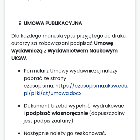
UMOWA PUBLIKACYJNA
Dla każdego manuskryptu przyjętego do druku
autorzy są zobowiązani podpisać
Umowę
wydawniczą
z
Wydawnictwem Naukowym
UKSW
.
Formularz Umowy wydawniczej należy
pobrać ze strony
czasopisma:
https://czasopisma.uksw.edu.
pl/pliki/ct/umowa.docx
.
Dokument trzeba wypełnić, wydrukować
i
podpisać własnoręcznie
(dopuszczalny
jest podpis zaufany).
Następnie należy go zeskanować.