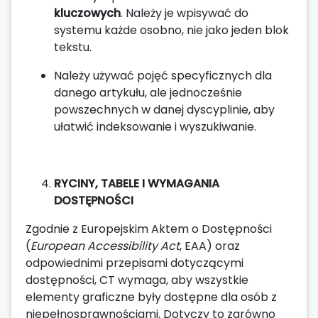
kluczowych
. Należy je wpisywać do
systemu każde osobno, nie jako jeden blok
tekstu.
Należy używać pojęć specyficznych dla
danego artykułu, ale jednocześnie
powszechnych w danej dyscyplinie, aby
ułatwić indeksowanie i wyszukiwanie.
RYCINY, TABELE I WYMAGANIA
DOSTĘPNOŚCI
Zgodnie z Europejskim Aktem o Dostępności
(
European Accessibility Act
, EAA) oraz
odpowiednimi przepisami dotyczącymi
dostępności, CT wymaga, aby wszystkie
elementy graficzne były dostępne dla osób z
niepełnosprawnościami. Dotyczy to zarówno