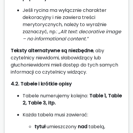
Jeśli rycina ma wyłącznie charakter
dekoracyjny i nie zawiera treści
merytorycznych, należy to wyraźnie
zaznaczyć, np.:
„Alt text: decorative image
– no informational content.”
Teksty alternatywne są niezbędne
, aby
czytelnicy niewidomi, słabowidzący lub
głuchoniewidomi mieli dostęp do tych samych
informacji co czytelnicy widzący.
4.2. Tabele i krótkie opisy
Tabele numerujemy kolejno:
Table 1, Table
2, Table 3, itp.
Każda tabela musi zawierać:
tytuł
umieszczony
nad
tabelą,