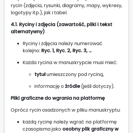
rycin (zdjęcia, rysunki, diagramy, mapy, wykresy,
logotypy itp.), jak i tabel.
4.1. Ryciny i zdjęcia (zawartość, pliki i tekst
alternatywny)
Ryciny i zdjęcia należy numerować
kolejno:
Ryc. 1, Ryc. 2, Ryc. 3, …
Każda rycina w manuskrypcie musi mieć:
tytuł
umieszczony pod ryciną,
informację o
źródle
(jeśli dotyczy).
Pliki graficzne do wgrania na platformę
Oprócz rycin osadzonych w pliku manuskryptu:
każdą rycinę należy wgrać na platformę
czasopisma jako
osobny plik graficzny w