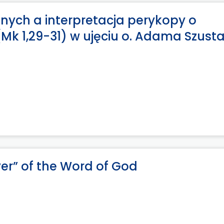
ijnych a interpretacja perykopy o
Mk 1,29-31) w ujęciu o. Adama Szust
er” of the Word of God