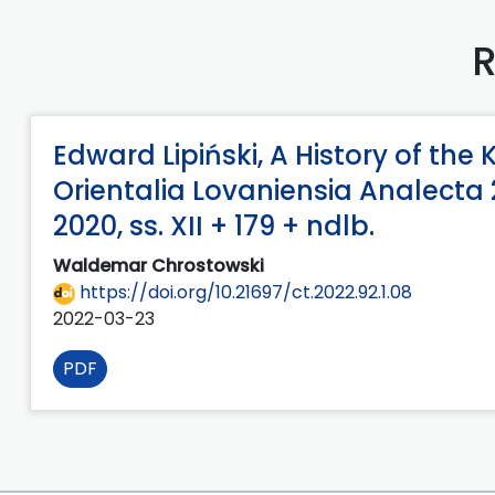
R
Edward Lipiński, A History of th
Orientalia Lovaniensia Analecta 2
2020, ss. XII + 179 + ndlb.
Waldemar Chrostowski
https://doi.org/10.21697/ct.2022.92.1.08
2022-03-23
PDF