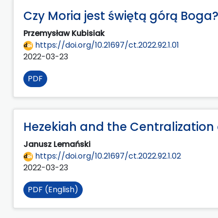
Czy Moria jest świętą górą Boga?
Przemysław Kubisiak
https://doi.org/10.21697/ct.2022.92.1.01
2022-03-23
PDF
Hezekiah and the Centralization 
Janusz Lemański
https://doi.org/10.21697/ct.2022.92.1.02
2022-03-23
PDF (English)