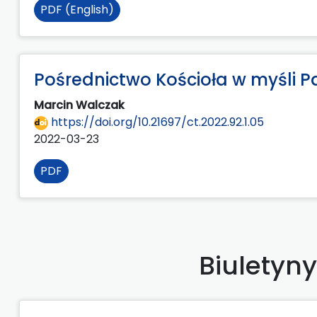
PDF (English)
Pośrednictwo Kościoła w myśli Pa
Marcin Walczak
https://doi.org/10.21697/ct.2022.92.1.05
2022-03-23
PDF
Biuletyn