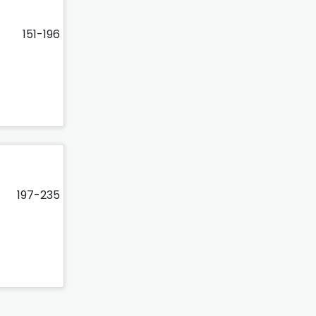
151-196
197-235