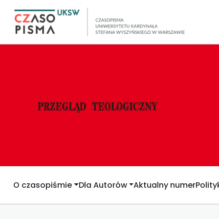
O czasopiśmie
Dla Autorów
Aktualny numer
Polit