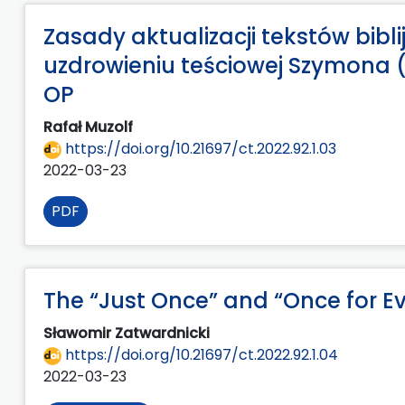
Zasady aktualizacji tekstów bibl
uzdrowieniu teściowej Szymona (
OP
Rafał Muzolf
https://doi.org/10.21697/ct.2022.92.1.03
2022-03-23
PDF
The “Just Once” and “Once for Ev
Sławomir Zatwardnicki
https://doi.org/10.21697/ct.2022.92.1.04
2022-03-23