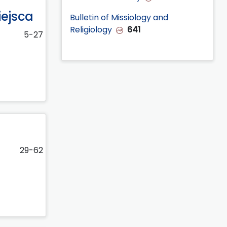
iejsca
Bulletin of Missiology and
Religiology
641
5-27
29-62