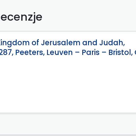
ecenzje
e Kingdom of Jerusalem and Judah,
87, Peeters, Leuven – Paris – Bristol,