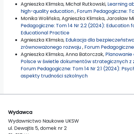
Agnieszka Klimska, Michał Rutkowski,
Learning ab
high-quality education
,
Forum Pedagogiczne: Tom
Monika Wolińska, Agnieszka Klimska, Jarosław Mi
Pedagogiczne: Tom 14 Nr 2.2 (2024): Education 
Educational Practice
Agnieszka Klimska,
Edukacja dla bezpieczeństwa
zrównoważonego rozwoju
,
Forum Pedagogiczne: 
Agnieszka Klimska, Anna Batorczak,
Planowanie e
Polsce w świetle dokumentów strategicznych z
Forum Pedagogiczne: Tom 14 Nr 2.1 (2024): Psyc
aspekty trudności szkolnych
Wydawca
Wydawnictwo Naukowe UKSW
ul. Dewajtis 5, domek nr 2