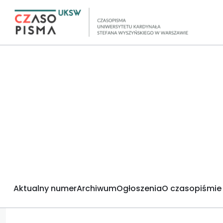
Aktualny numer
Archiwum
Ogłoszenia
O czasopiśmie