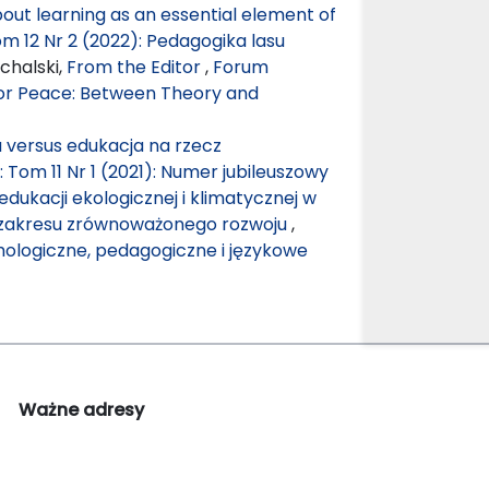
out learning as an essential element of
 12 Nr 2 (2022): Pedagogika lasu
chalski,
From the Editor
,
Forum
for Peace: Between Theory and
 versus edukacja na rzecz
Tom 11 Nr 1 (2021): Numer jubileuszowy
dukacji ekologicznej i klimatycznej w
 zakresu zrównoważonego rozwoju
,
hologiczne, pedagogiczne i językowe
Ważne adresy