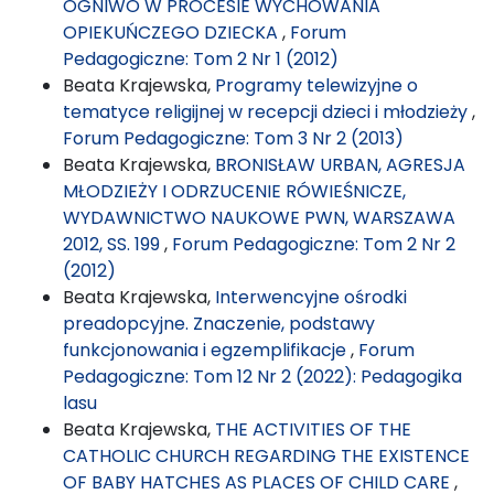
OGNIWO W PROCESIE WYCHOWANIA
OPIEKUŃCZEGO DZIECKA
,
Forum
Pedagogiczne: Tom 2 Nr 1 (2012)
Beata Krajewska,
Programy telewizyjne o
tematyce religijnej w recepcji dzieci i młodzieży
,
Forum Pedagogiczne: Tom 3 Nr 2 (2013)
Beata Krajewska,
BRONISŁAW URBAN, AGRESJA
MŁODZIEŻY I ODRZUCENIE RÓWIEŚNICZE,
WYDAWNICTWO NAUKOWE PWN, WARSZAWA
2012, SS. 199
,
Forum Pedagogiczne: Tom 2 Nr 2
(2012)
Beata Krajewska,
Interwencyjne ośrodki
preadopcyjne. Znaczenie, podstawy
funkcjonowania i egzemplifikacje
,
Forum
Pedagogiczne: Tom 12 Nr 2 (2022): Pedagogika
lasu
Beata Krajewska,
THE ACTIVITIES OF THE
CATHOLIC CHURCH REGARDING THE EXISTENCE
OF BABY HATCHES AS PLACES OF CHILD CARE
,