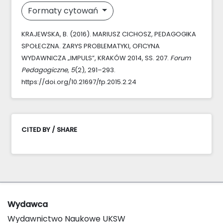
Formaty cytowań
KRAJEWSKA, B. (2016). MARIUSZ CICHOSZ, PEDAGOGIKA
SPOŁECZNA. ZARYS PROBLEMATYKI, OFICYNA
WYDAWNICZA „IMPULS”, KRAKÓW 2014, SS. 207.
Forum
Pedagogiczne
,
5
(2), 291–293.
https://doi.org/10.21697/fp.2015.2.24
CITED BY / SHARE
Wydawca
Wydawnictwo Naukowe UKSW