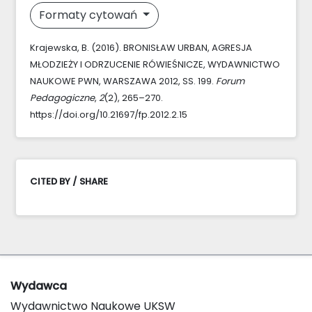
Formaty cytowań
Krajewska, B. (2016). BRONISŁAW URBAN, AGRESJA
MŁODZIEŻY I ODRZUCENIE RÓWIEŚNICZE, WYDAWNICTWO
NAUKOWE PWN, WARSZAWA 2012, SS. 199.
Forum
Pedagogiczne
,
2
(2), 265–270.
https://doi.org/10.21697/fp.2012.2.15
CITED BY / SHARE
Wydawca
Wydawnictwo Naukowe UKSW