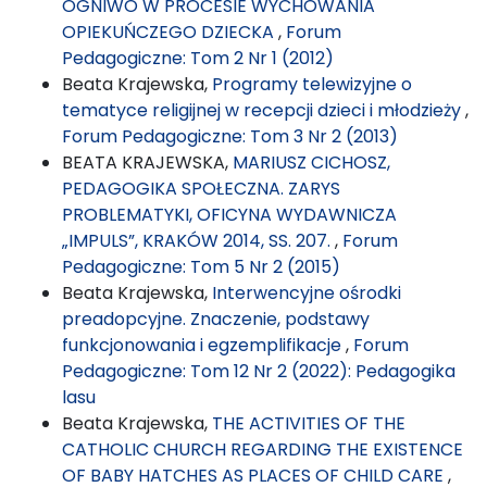
OGNIWO W PROCESIE WYCHOWANIA
OPIEKUŃCZEGO DZIECKA
,
Forum
Pedagogiczne: Tom 2 Nr 1 (2012)
Beata Krajewska,
Programy telewizyjne o
tematyce religijnej w recepcji dzieci i młodzieży
,
Forum Pedagogiczne: Tom 3 Nr 2 (2013)
BEATA KRAJEWSKA,
MARIUSZ CICHOSZ,
PEDAGOGIKA SPOŁECZNA. ZARYS
PROBLEMATYKI, OFICYNA WYDAWNICZA
„IMPULS”, KRAKÓW 2014, SS. 207.
,
Forum
Pedagogiczne: Tom 5 Nr 2 (2015)
Beata Krajewska,
Interwencyjne ośrodki
preadopcyjne. Znaczenie, podstawy
funkcjonowania i egzemplifikacje
,
Forum
Pedagogiczne: Tom 12 Nr 2 (2022): Pedagogika
lasu
Beata Krajewska,
THE ACTIVITIES OF THE
CATHOLIC CHURCH REGARDING THE EXISTENCE
OF BABY HATCHES AS PLACES OF CHILD CARE
,