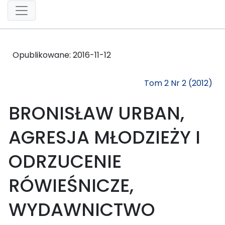
Opublikowane:
2016-11-12
Tom 2 Nr 2 (2012)
BRONISŁAW URBAN,
AGRESJA MŁODZIEŻY I
ODRZUCENIE
RÓWIEŚNICZE,
WYDAWNICTWO