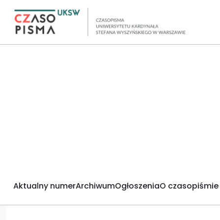
Aktualny numer
Archiwum
Ogłoszenia
O czasopiśmie