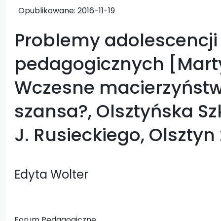
Opublikowane:
2016-11-19
Problemy adolescencj
pedagogicznych [Mart
Wczesne macierzyństwo
szansa?, Olsztyńska Sz
J. Rusieckiego, Olsztyn 
Edyta Wolter
Forum Pedagogiczne