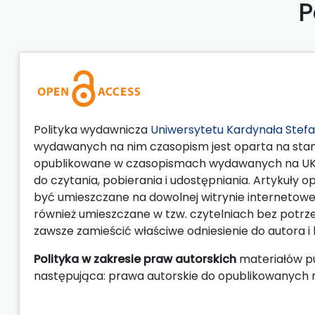
P
Polityka wydawnicza
Uniwersytetu Kardynała Stef
wydawanych na nim czasopism jest oparta na stand
opublikowane w czasopismach wydawanych na UKSW
do czytania, pobierania i udostępniania. Artykuł
być umieszczane na dowolnej witrynie interneto
również umieszczane w tzw. czytelniach bez potrz
zawsze zamieścić właściwe odniesienie do autora i li
Polityka w zakresie praw autorskich
materiałów p
następująca: prawa autorskie do opublikowanych 