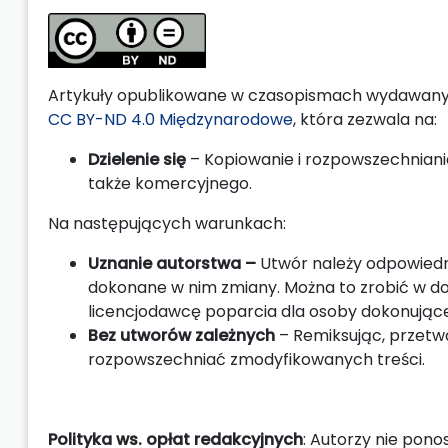
Artykuły opublikowane w czasopismach wydawanyc
CC BY-ND 4.0 Międzynarodowe
, która zezwala na:
Dzielenie się
– Kopiowanie i rozpowszechniani
także komercyjnego.
Na następujących warunkach:
Uznanie autorstwa –
Utwór należy odpowiednio
dokonane w nim zmiany. Można to zrobić w dowo
licencjodawcę poparcia dla osoby dokonującej
Bez utworów zależnych
– Remiksując, przetw
rozpowszechniać zmodyfikowanych treści.
Polityka ws. opłat redakcyjnych
: Autorzy nie pono