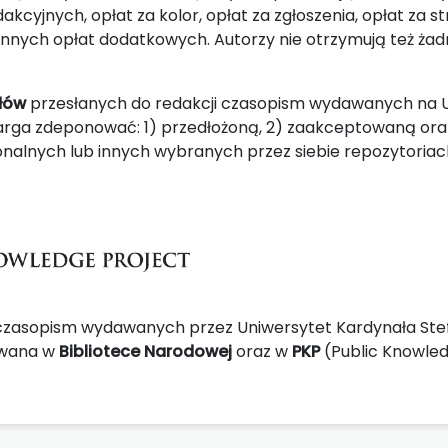
kcyjnych, opłat za kolor, opłat za zgłoszenia, opłat za st
innych opłat dodatkowych. Autorzy nie otrzymują też żad
ałów
przesłanych do redakcji czasopism wydawanych na
rga zdeponować: 1) przedłożoną, 2) zaakceptowaną ora
onalnych lub innych wybranych przez siebie repozytoriac
czasopism wydawanych przez Uniwersytet Kardynała Ste
ywana w
Bibliotece Narodowej
oraz w
PKP
(Public Knowle