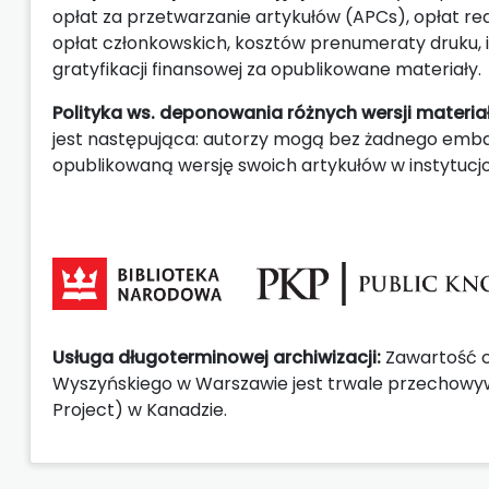
opłat za przetwarzanie artykułów (APCs), opłat reda
opłat członkowskich, kosztów prenumeraty druku, 
gratyfikacji finansowej za opublikowane materiały.
Polityka ws. deponowania różnych wersji materi
jest następująca: autorzy mogą bez żadnego emba
opublikowaną wersję swoich artykułów w instytucj
Usługa długoterminowej archiwizacji:
Zawartość 
Wyszyńskiego w Warszawie jest trwale przechow
Project) w Kanadzie.