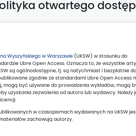
olityka otwartego dostę
ana Wyszyńskiego w Warszawie
(UKSW) w stosunku do
ardzie Libre Open Access. Oznacza to, że wszystkie arty
 są ogólnodostępne, tj. są natychmiast i bezpłatnie d
y opublikowane zgodnie ze standardami Libre Open Access
wej, mogą być używane do prowadzenia wykładów, mogą b
eby uzyskania zezwolenia od autora lub wydawcy. Należy 
cencji.
ublikowanych w czasopismach wydawanych na UKSW jes
materiałów zachowują autorzy.