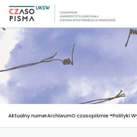
Aktualny numer
Archiwum
O czasopiśmie
Polityki 