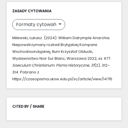
ZASADY CYTOWANIA
Formaty cytowań
Milewski, Łukasz. (2024). William Dalrymple Anarchia.
Niepowstrzymany rozkwit Brytyjskiej Kompanii
Wschodnioindyjskiej, tłum Krzysztof Obłucki,
Wydawnictwo Noir Sur Blanc, Warszawa 2022, ss. 677.
Saeculum Christianum. Pismo Historyczne
,
31
(2), 312–
314. Pobrano z
https://czasopisma.uksw.edu.pl/sc/article/view/14715
CITED BY / SHARE