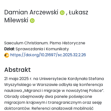
Damian Arczewski
, Łukasz
Milewski
Saeculum Christianum. Pismo Historyczne
Dział:
Sprawozdania i Komunikaty
https://doi.org/10.21697/sc.2025.32.2.26
Abstrakt
21 maja 2025 r. na Uniwersytecie Kardynała Stefana
Wyszyńskiego w Warszawie odbyła się konferencja
naukowa „Migranci i migracje w nowożytnej Polsce”.
Obrady obejmowały dwa panele poświęcone
migracjom krajowym i transgranicznym oraz sesję
doktorantów. Referenci analizowali mobilność