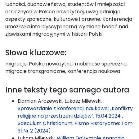
ludności, duchowieństwa, studentów i mniejszości
etnicznych w Polsce nowożytnej, uwzględniając
aspekty społeczne, kulturowe i prawne. Konferencja
umożliwiła interdyscyplinarną wymianę badań nad
zjawiskami migracyjnymi w historii Polski.
Słowa kluczowe:
migracje, Polska nowożytna, mobilność społeczna,
migracje transgraniczne, konferencja naukowa
Inne teksty tego samego autora
Damian Arczewski, Łukasz Milewski,
Sprawozdanie z konferencji naukowej „Konflikty
religijne na przestrzeni dziejów”, 15.04.2024
,
Saeculum Christianum. Pismo Historyczne: Tom
31 Nr 2 (2024)
Łukasz Milewski,
William Dalrymple Anarchia.