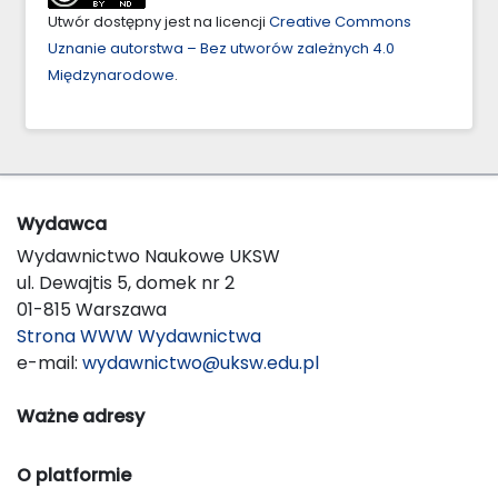
Utwór dostępny jest na licencji
Creative Commons
Uznanie autorstwa – Bez utworów zależnych 4.0
Międzynarodowe
.
Wydawca
Wydawnictwo Naukowe UKSW
ul. Dewajtis 5, domek nr 2
01-815 Warszawa
Strona WWW Wydawnictwa
e-mail:
wydawnictwo@uksw.edu.pl
Ważne adresy
O platformie