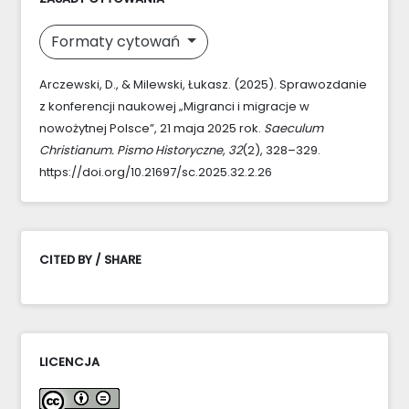
Formaty cytowań
Arczewski, D., & Milewski, Łukasz. (2025). Sprawozdanie
z konferencji naukowej „Migranci i migracje w
nowożytnej Polsce”, 21 maja 2025 rok.
Saeculum
Christianum. Pismo Historyczne
,
32
(2), 328–329.
https://doi.org/10.21697/sc.2025.32.2.26
CITED BY / SHARE
LICENCJA