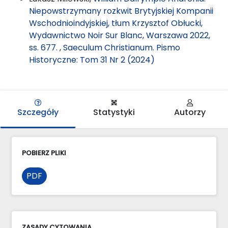
Niepowstrzymany rozkwit Brytyjskiej Kompanii
Wschodnioindyjskiej, tłum Krzysztof Obłucki,
Wydawnictwo Noir Sur Blanc, Warszawa 2022,
ss. 677.
,
Saeculum Christianum. Pismo
Historyczne: Tom 31 Nr 2 (2024)
Szczegóły
Statystyki
Autorzy
POBIERZ PLIKI
PDF
ZASADY CYTOWANIA