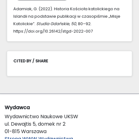
Adamiak, G. (2022). Historia Kościoła katolickiego na
Islandii na podstawie publikacji w czasopiśmie „Misje
Katolickie”.
Studia Gdańskie
,
50
, 80–92.
https://doi.org/10.26142/stgd-2022-007
CITED BY / SHARE
Wydawca
Wydawnictwo Naukowe UKSW
ul. Dewajtis 5, domek nr 2
01-815 Warszawa
Strona WWW Wydawnictwa