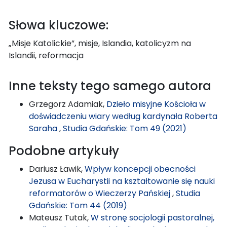
Słowa kluczowe:
„Misje Katolickie”, misje, Islandia, katolicyzm na
Islandii, reformacja
Inne teksty tego samego autora
Grzegorz Adamiak,
Dzieło misyjne Kościoła w
doświadczeniu wiary według kardynała Roberta
Saraha
,
Studia Gdańskie: Tom 49 (2021)
Podobne artykuły
Dariusz Ławik,
Wpływ koncepcji obecności
Jezusa w Eucharystii na kształtowanie się nauki
reformatorów o Wieczerzy Pańskiej
,
Studia
Gdańskie: Tom 44 (2019)
Mateusz Tutak,
W stronę socjologii pastoralnej,