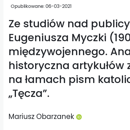
Opublikowane:
06-03-2021
Ze studiów nad publicy
Eugeniusza Myczki (19
międzywojennego. Ana
historyczna artykułów
na łamach pism katolick
„Tęcza”.
Mariusz Obarzanek