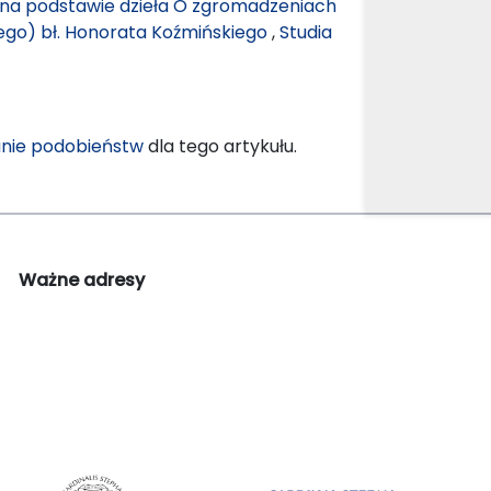
o na podstawie dzieła O zgromadzeniach
ego) bł. Honorata Koźmińskiego
,
Studia
nie podobieństw
dla tego artykułu.
Ważne adresy