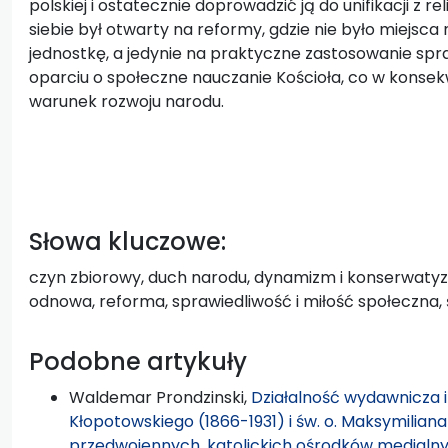
polskiej i ostatecznie doprowadzić ją do unifikacji z r
siebie był otwarty na reformy, gdzie nie było miejsca
jednostkę, a jedynie na praktyczne zastosowanie spra
oparciu o społeczne nauczanie Kościoła, co w konsekw
warunek rozwoju narodu.
Słowa kluczowe:
czyn zbiorowy, duch narodu, dynamizm i konserwatyz
odnowa, reforma, sprawiedliwość i miłość społeczna
Podobne artykuły
Waldemar Prondzinski,
Działalność wydawnicza i
Kłopotowskiego (1866-1931) i św. o. Maksymilian
przedwojennych, katolickich ośrodków medialn