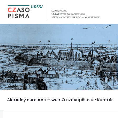
Aktualny numer
Archiwum
O czasopiśmie
Kontakt