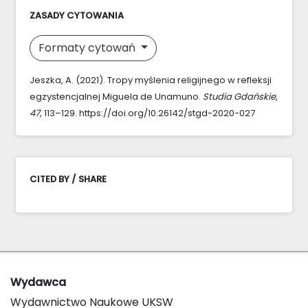
ZASADY CYTOWANIA
Formaty cytowań
Jeszka, A. (2021). Tropy myślenia religijnego w refleksji
egzystencjalnej Miguela de Unamuno.
Studia Gdańskie
,
47
, 113–129. https://doi.org/10.26142/stgd-2020-027
CITED BY / SHARE
Wydawca
Wydawnictwo Naukowe UKSW