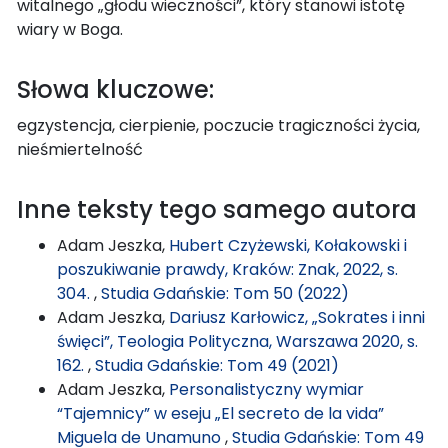
witalnego „głodu wieczności”, który stanowi istotę
wiary w Boga.
Słowa kluczowe:
egzystencja, cierpienie, poczucie tragiczności życia,
nieśmiertelność
Inne teksty tego samego autora
Adam Jeszka,
Hubert Czyżewski, Kołakowski i
poszukiwanie prawdy, Kraków: Znak, 2022, s.
304.
,
Studia Gdańskie: Tom 50 (2022)
Adam Jeszka,
Dariusz Karłowicz, „Sokrates i inni
święci”, Teologia Polityczna, Warszawa 2020, s.
162.
,
Studia Gdańskie: Tom 49 (2021)
Adam Jeszka,
Personalistyczny wymiar
“Tajemnicy” w eseju „El secreto de la vida”
Miguela de Unamuno
,
Studia Gdańskie: Tom 49