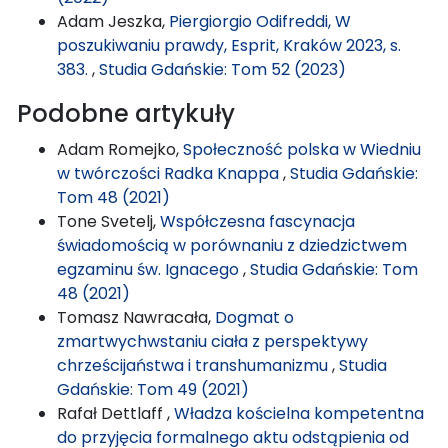
Adam Jeszka,
Piergiorgio Odifreddi, W
poszukiwaniu prawdy, Esprit, Kraków 2023, s.
383.
,
Studia Gdańskie: Tom 52 (2023)
Podobne artykuły
Adam Romejko,
Społeczność polska w Wiedniu
w twórczości Radka Knappa
,
Studia Gdańskie:
Tom 48 (2021)
Tone Svetelj,
Współczesna fascynacja
świadomością w porównaniu z dziedzictwem
egzaminu św. Ignacego
,
Studia Gdańskie: Tom
48 (2021)
Tomasz Nawracała,
Dogmat o
zmartwychwstaniu ciała z perspektywy
chrześcijaństwa i transhumanizmu
,
Studia
Gdańskie: Tom 49 (2021)
Rafał Dettlaff ,
Władza kościelna kompetentna
do przyjęcia formalnego aktu odstąpienia od