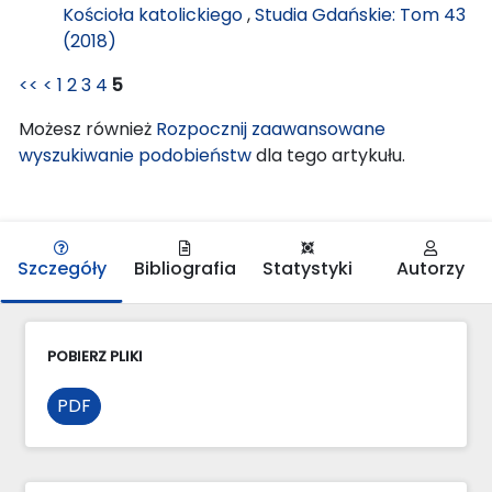
Kościoła katolickiego
,
Studia Gdańskie: Tom 43
(2018)
<<
<
1
2
3
4
5
Możesz również
Rozpocznij zaawansowane
wyszukiwanie podobieństw
dla tego artykułu.
Szczegóły
Bibliografia
Statystyki
Autorzy
POBIERZ PLIKI
PDF