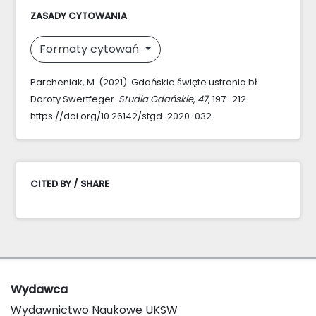
ZASADY CYTOWANIA
Formaty cytowań
Parcheniak, M. (2021). Gdańskie święte ustronia bł.
Doroty Swertfeger.
Studia Gdańskie
,
47
, 197–212.
https://doi.org/10.26142/stgd-2020-032
CITED BY / SHARE
Wydawca
Wydawnictwo Naukowe UKSW