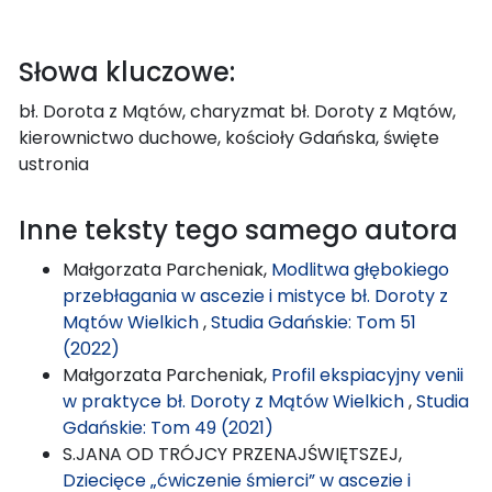
Słowa kluczowe:
bł. Dorota z Mątów, charyzmat bł. Doroty z Mątów,
kierownictwo duchowe, kościoły Gdańska, święte
ustronia
Inne teksty tego samego autora
Małgorzata Parcheniak,
Modlitwa głębokiego
przebłagania w ascezie i mistyce bł. Doroty z
Mątów Wielkich
,
Studia Gdańskie: Tom 51
(2022)
Małgorzata Parcheniak,
Profil ekspiacyjny venii
w praktyce bł. Doroty z Mątów Wielkich
,
Studia
Gdańskie: Tom 49 (2021)
S.JANA OD TRÓJCY PRZENAJŚWIĘTSZEJ,
Dziecięce „ćwiczenie śmierci” w ascezie i