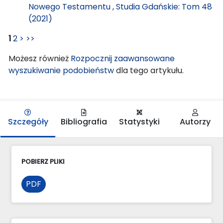
Nowego Testamentu
,
Studia Gdańskie: Tom 48
(2021)
1
2
>
>>
Możesz również
Rozpocznij zaawansowane
wyszukiwanie podobieństw
dla tego artykułu.
Szczegóły
Bibliografia
Statystyki
Autorzy
POBIERZ PLIKI
PDF