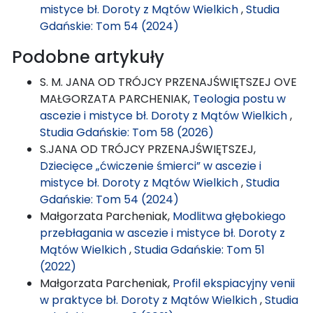
mistyce bł. Doroty z Mątów Wielkich
,
Studia
Gdańskie: Tom 54 (2024)
Podobne artykuły
S. M. JANA OD TRÓJCY PRZENAJŚWIĘTSZEJ OVE
MAŁGORZATA PARCHENIAK,
Teologia postu w
ascezie i mistyce bł. Doroty z Mątów Wielkich
,
Studia Gdańskie: Tom 58 (2026)
S.JANA OD TRÓJCY PRZENAJŚWIĘTSZEJ,
Dziecięce „ćwiczenie śmierci” w ascezie i
mistyce bł. Doroty z Mątów Wielkich
,
Studia
Gdańskie: Tom 54 (2024)
Małgorzata Parcheniak,
Modlitwa głębokiego
przebłagania w ascezie i mistyce bł. Doroty z
Mątów Wielkich
,
Studia Gdańskie: Tom 51
(2022)
Małgorzata Parcheniak,
Profil ekspiacyjny venii
w praktyce bł. Doroty z Mątów Wielkich
,
Studia