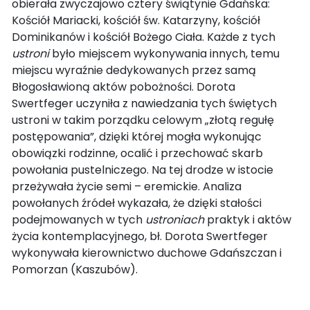
obierała zwyczajowo cztery świątynie Gdańska:
Kościół Mariacki, kościół św. Katarzyny, kościół
Dominikanów i kościół Bożego Ciała. Każde z tych
ustroni
było miejscem wykonywania innych, temu
miejscu wyraźnie dedykowanych przez samą
Błogosławioną aktów pobożności. Dorota
Swertfeger uczyniła z nawiedzania tych świętych
ustroni w takim porządku celowym „złotą regułę
postępowania”, dzięki której mogła wykonując
obowiązki rodzinne, ocalić i przechować skarb
powołania pustelniczego. Na tej drodze w istocie
przeżywała życie semi – eremickie. Analiza
powołanych źródeł wykazała, że dzięki stałości
podejmowanych w tych
ustroniach
praktyk i aktów
życia kontemplacyjnego, bł. Dorota Swertfeger
wykonywała kierownictwo duchowe Gdańszczan i
Pomorzan (Kaszubów).