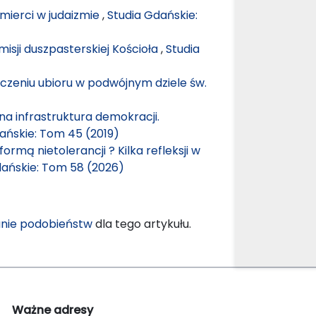
śmierci w judaizmie
,
Studia Gdańskie:
misji duszpasterskiej Kościoła
,
Studia
aczeniu ubioru w podwójnym dziele św.
 infrastruktura demokracji.
ańskie: Tom 45 (2019)
rmą nietolerancji ? Kilka refleksji w
dańskie: Tom 58 (2026)
nie podobieństw
dla tego artykułu.
Ważne adresy