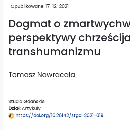
Opublikowane:
17-12-2021
Dogmat o zmartwychws
perspektywy chrześcija
transhumanizmu
Tomasz Nawracała
Studia Gdańskie
Dział:
Artykuły
https://doi.org/10.26142/stgd-2021-019