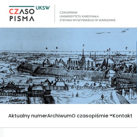
Aktualny numer
Archiwum
O czasopiśmie
Kontakt