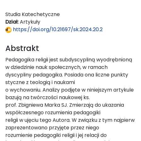
Studia Katechetyczne
Dział:
Artykuły
https://doi.org/10.21697/sk.2024.20.2
Abstrakt
Pedagogika religii jest subdyscypliną wyodrębnioną
w dziedzinie nauk społecznych, w ramach
dyscypliny pedagogika. Posiada ona liczne punkty
styczne z teologią i naukami
o wychowaniu. Analizy podjęte w niniejszym artykule
bazują na twórczości naukowej ks.
prof. Zbigniewa Marka SJ. Zmierzają do ukazania
współczesnego rozumienia pedagogiki
religii w ujęciu tego Autora. W związku z tym najpierw
zaprezentowano przyjęte przez niego
rozumienie pedagogiki religii i jej relacji do