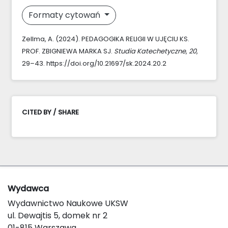
Formaty cytowań
Zellma, A. (2024). PEDAGOGIKA RELIGII W UJĘCIU KS.
PROF. ZBIGNIEWA MARKA SJ.
Studia Katechetyczne
,
20
,
29–43. https://doi.org/10.21697/sk.2024.20.2
CITED BY / SHARE
Wydawca
Wydawnictwo Naukowe UKSW
ul. Dewajtis 5, domek nr 2
01-815 Warszawa