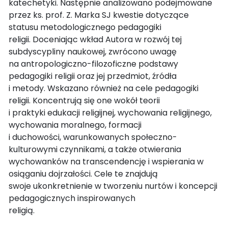
katechetyki. Następnie analizowano podejmowane
przez ks. prof. Z. Marka SJ kwestie dotyczące
statusu metodologicznego pedagogiki
religii. Doceniając wkład Autora w rozwój tej
subdyscypliny naukowej, zwrócono uwagę
na antropologiczno-filozoficzne podstawy
pedagogiki religii oraz jej przedmiot, źródła
i metody. Wskazano również na cele pedagogiki
religii. Koncentrują się one wokół teorii
i praktyki edukacji religijnej, wychowania religijnego,
wychowania moralnego, formacji
i duchowości, warunkowanych społeczno-
kulturowymi czynnikami, a także otwierania
wychowanków na transcendencję i wspierania w
osiąganiu dojrzałości. Cele te znajdują
swoje ukonkretnienie w tworzeniu nurtów i koncepcji
pedagogicznych inspirowanych
religią.