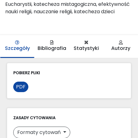
Eucharystii, katecheza mistagogiczna, efektywność
nauki religii, nauczanie religii, katecheza dzieci
Szczegóły
Bibliografia
Statystyki
Autorzy
POBIERZ PLIKI
PDF
ZASADY CYTOWANIA
Formaty cytowań