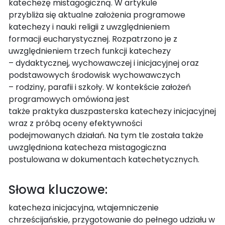
katechezę mistagogiczną. W artykule
przybliża się aktualne założenia programowe
katechezy i nauki religii z uwzględnieniem
formacji eucharystycznej. Rozpatrzono je z
uwzględnieniem trzech funkcji katechezy
– dydaktycznej, wychowawczej i inicjacyjnej oraz
podstawowych środowisk wychowawczych
– rodziny, parafii i szkoły. W kontekście założeń
programowych omówiona jest
także praktyka duszpasterska katechezy inicjacyjnej
wraz z próbą oceny efektywności
podejmowanych działań. Na tym tle została także
uwzględniona katecheza mistagogiczna
postulowana w dokumentach katechetycznych.
Słowa kluczowe:
katecheza inicjacyjna, wtajemniczenie
chrześcijańskie, przygotowanie do pełnego udziału w