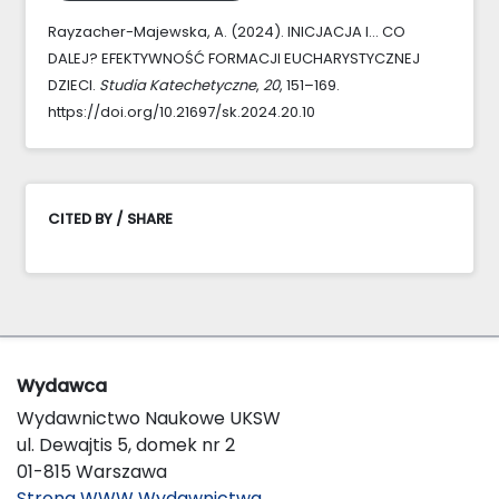
Rayzacher-Majewska, A. (2024). INICJACJA I… CO
DALEJ? EFEKTYWNOŚĆ FORMACJI EUCHARYSTYCZNEJ
DZIECI.
Studia Katechetyczne
,
20
, 151–169.
https://doi.org/10.21697/sk.2024.20.10
CITED BY / SHARE
Wydawca
Wydawnictwo Naukowe UKSW
ul. Dewajtis 5, domek nr 2
01-815 Warszawa
Strona WWW Wydawnictwa