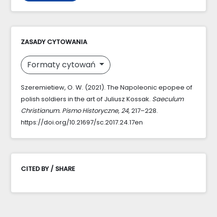
ZASADY CYTOWANIA
Formaty cytowań
Szeremietiew, O. W. (2021). The Napoleonic epopee of
polish soldiers in the art of Juliusz Kossak.
Saeculum
Christianum. Pismo Historyczne
,
24
, 217–228.
https://doi.org/10.21697/sc.2017.24.17en
CITED BY / SHARE