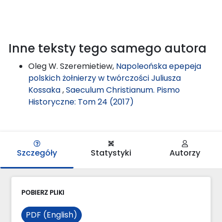
Inne teksty tego samego autora
Oleg W. Szeremietiew,
Napoleońska epepeja
polskich żołnierzy w twórczości Juliusza
Kossaka
,
Saeculum Christianum. Pismo
Historyczne: Tom 24 (2017)
Szczegóły
Statystyki
Autorzy
POBIERZ PLIKI
PDF (English)