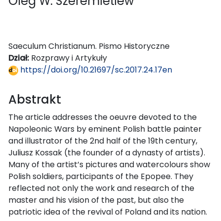
Oleg W. Szeremietiew
Saeculum Christianum. Pismo Historyczne
Dział:
Rozprawy i Artykuły
https://doi.org/10.21697/sc.2017.24.17en
Abstrakt
The article addresses the oeuvre devoted to the
Napoleonic Wars by eminent Polish battle painter
and illustrator of the 2nd half of the 19th century,
Juliusz Kossak (the founder of a dynasty of artists).
Many of the artist’s pictures and watercolours show
Polish soldiers, participants of the Epopee. They
reflected not only the work and research of the
master and his vision of the past, but also the
patriotic idea of the revival of Poland and its nation.