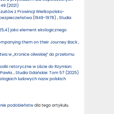
 49 (2021)
zuitów z Prowincji Wielkopolsko-
 bezpieczeństwa (1949-1978)
,
Studia
 25,4) jako element ekologicznego
ompanying them on their Journey Back
,
wa w „Kronice oliwskiej” do przełomu
odki retoryczne w Liście do Rzymian:
 Pawła.
,
Studia Gdańskie: Tom 57 (2025)
ologiach ludowych nazw polskich
nie podobieństw
dla tego artykułu.