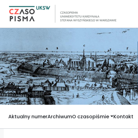
Aktualny numer
Archiwum
O czasopiśmie
Kontakt