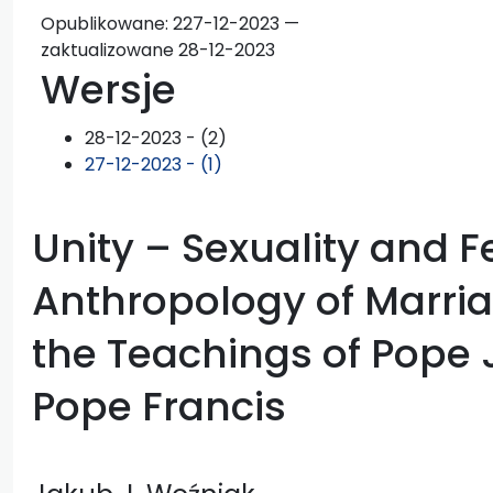
Opublikowane:
2
27-12-2023 —
zaktualizowane 28-12-2023
Wersje
28-12-2023 - (2)
27-12-2023 - (1)
Unity – Sexuality and Fer
Anthropology of Marria
the Teachings of Pope 
Pope Francis