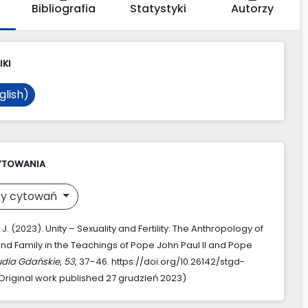
Bibliografia
Statystyki
Autorzy
IKI
glish)
YTOWANIA
y cytowań
 J. (2023). Unity – Sexuality and Fertility: The Anthropology of
nd Family in the Teachings of Pope John Paul II and Pope
udia Gdańskie
,
53
, 37–46. https://doi.org/10.26142/stgd-
Original work published 27 grudzień 2023)