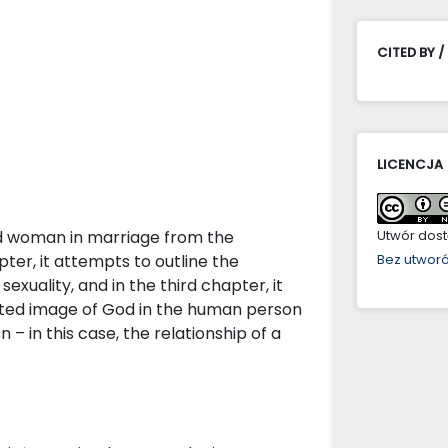
CITED BY /
LICENCJA
and woman in marriage from the
Utwór dostę
pter, it attempts to outline the
Bez utwor
exuality, and in the third chapter, it
rted image of God in the human person
– in this case, the relationship of a