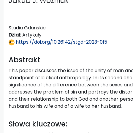
Jakub J. Woźniak
Studia Gdańskie
Dział:
Artykuły
https://doi.org/10.26142/stgd-2023-015
Abstrakt
This paper discusses the issue of the unity of man 
standpoint of biblical anthropology. In its second cha
significance of the difference between the sexes and s
addresses the problem of sin and portrays the disto
and their relationship to both God and another person 
husband to his wife and of a wife to her husband.
Słowa kluczowe: