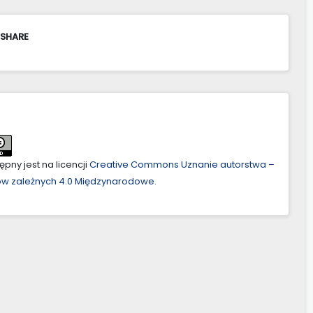
 SHARE
pny jest na licencji
Creative Commons Uznanie autorstwa –
ów zależnych 4.0 Międzynarodowe
.