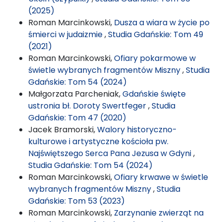
(2025)
Roman Marcinkowski,
Dusza a wiara w życie po
śmierci w judaizmie
,
Studia Gdańskie: Tom 49
(2021)
Roman Marcinkowski,
Ofiary pokarmowe w
świetle wybranych fragmentów Miszny
,
Studia
Gdańskie: Tom 54 (2024)
Małgorzata Parcheniak,
Gdańskie święte
ustronia bł. Doroty Swertfeger
,
Studia
Gdańskie: Tom 47 (2020)
Jacek Bramorski,
Walory historyczno-
kulturowe i artystyczne kościoła pw.
Najświętszego Serca Pana Jezusa w Gdyni
,
Studia Gdańskie: Tom 54 (2024)
Roman Marcinkowski,
Ofiary krwawe w świetle
wybranych fragmentów Miszny
,
Studia
Gdańskie: Tom 53 (2023)
Roman Marcinkowski,
Zarzynanie zwierząt na