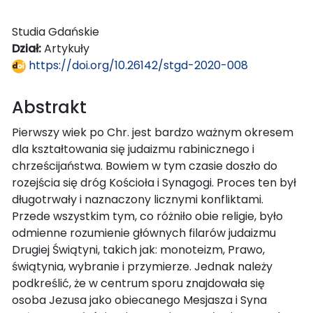
Studia Gdańskie
Dział:
Artykuły
https://doi.org/10.26142/stgd-2020-008
Abstrakt
Pierwszy wiek po Chr. jest bardzo ważnym okresem
dla kształtowania się judaizmu rabinicznego i
chrześcijaństwa. Bowiem w tym czasie doszło do
rozejścia się dróg Kościoła i Synagogi. Proces ten był
długotrwały i naznaczony licznymi konfliktami.
Przede wszystkim tym, co różniło obie religie, było
odmienne rozumienie głównych filarów judaizmu
Drugiej Świątyni, takich jak: monoteizm, Prawo,
świątynia, wybranie i przymierze. Jednak należy
podkreślić, że w centrum sporu znajdowała się
osoba Jezusa jako obiecanego Mesjasza i Syna