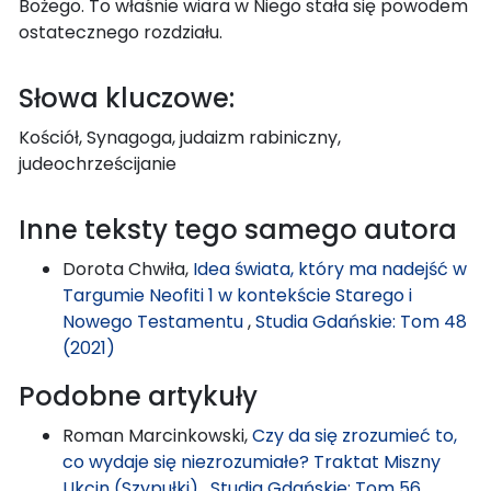
Bożego. To właśnie wiara w Niego stała się powodem
ostatecznego rozdziału.
Słowa kluczowe:
Kościół, Synagoga, judaizm rabiniczny,
judeochrześcijanie
Inne teksty tego samego autora
Dorota Chwiła,
Idea świata, który ma nadejść w
Targumie Neofiti 1 w kontekście Starego i
Nowego Testamentu
,
Studia Gdańskie: Tom 48
(2021)
Podobne artykuły
Roman Marcinkowski,
Czy da się zrozumieć to,
co wydaje się niezrozumiałe? Traktat Miszny
Ukcin (Szypułki)
,
Studia Gdańskie: Tom 56