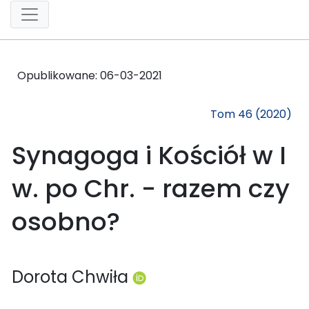
Opublikowane:
06-03-2021
Tom 46 (2020)
Synagoga i Kościół w I
w. po Chr. - razem czy
osobno?
Dorota Chwiła