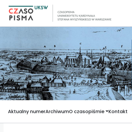
Aktualny numer
Archiwum
O czasopiśmie
Kontakt