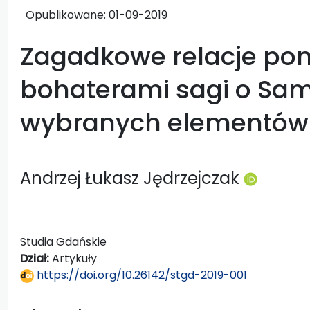
Opublikowane:
01-09-2019
Zagadkowe relacje po
bohaterami sagi o Sam
wybranych elementów 
Andrzej Łukasz Jędrzejczak
Studia Gdańskie
Dział:
Artykuły
https://doi.org/10.26142/stgd-2019-001