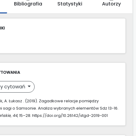
Bibliografia
Statystyki
Autorzy
IKI
YTOWANIA
y cytowań
k, A. Łukasz . (2019). Zagadkowe relacje pomiędzy
 sagi o Samsonie. Analiza wybranych elementów Sdz 13-16.
ńskie
,
44
, 15–28. https://doi.org/10.26142/stgd-2019-001