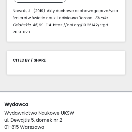
Nowak, J. . (2019). Akty duchowe osobowego przeżycia
śmierci w świetle nauki Ladislausa Borosa .
Studia
Gdańskie
,
45
, 99–114. https://doi.org/10.26142/stgd-
2019-023
CITED BY / SHARE
Wydawca
Wydawnictwo Naukowe UKSW
ul. Dewajtis 5, domek nr 2
01-815 Warszawa