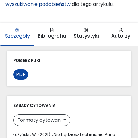
wyszukiwanie podobieństw
dla tego artykułu.
Szczegóły
Bibliografia
Statystyki
Autorzy
POBIERZ PLIKI
PDF
ZASADY CYTOWANIA
Formaty cytowań
Łużyński , W. (2021). „Nie będziesz brał imienia Pana