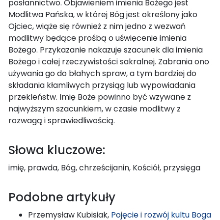
posłannictwo. Objawieniem imienia Bożego jest
Modlitwa Pańska, w której Bóg jest określony jako
Ojciec, wiąże się również z nim jedno z wezwań
modlitwy będące prośbą o uświęcenie imienia
Bożego. Przykazanie nakazuje szacunek dla imienia
Bożego i całej rzeczywistości sakralnej. Zabrania ono
używania go do błahych spraw, a tym bardziej do
składania kłamliwych przysiąg lub wypowiadania
przekleństw. Imię Boże powinno być wzywane z
najwyższym szacunkiem, w czasie modlitwy z
rozwagą i sprawiedliwością.
Słowa kluczowe:
imię, prawda, Bóg, chrześcijanin, Kościół, przysięga
Podobne artykuły
Przemysław Kubisiak,
Pojęcie i rozwój kultu Boga