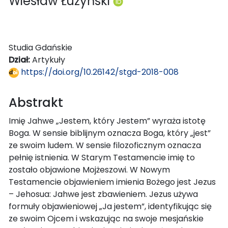
Wiesław Łużyński
Studia Gdańskie
Dział:
Artykuły
https://doi.org/10.26142/stgd-2018-008
Abstrakt
Imię Jahwe „Jestem, który Jestem” wyraża istotę
Boga. W sensie biblijnym oznacza Boga, który „jest”
ze swoim ludem. W sensie filozoficznym oznacza
pełnię istnienia. W Starym Testamencie imię to
zostało objawione Mojżeszowi. W Nowym
Testamencie objawieniem imienia Bożego jest Jezus
– Jehosua: Jahwe jest zbawieniem. Jezus używa
formuły objawieniowej „Ja jestem”, identyfikując się
ze swoim Ojcem i wskazując na swoje mesjańskie