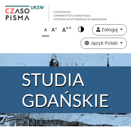
++
A
+
A
Zaloguj
A
Język Polski