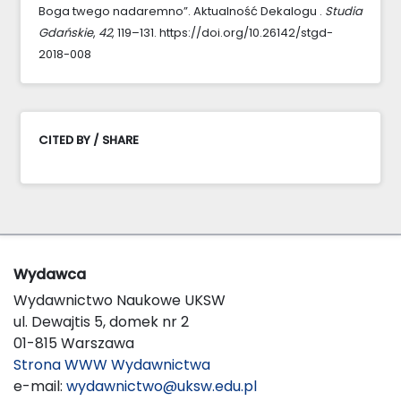
Boga twego nadaremno”. Aktualność Dekalogu .
Studia
Gdańskie
,
42
, 119–131. https://doi.org/10.26142/stgd-
2018-008
CITED BY / SHARE
Wydawca
Wydawnictwo Naukowe UKSW
ul. Dewajtis 5, domek nr 2
01-815 Warszawa
Strona WWW Wydawnictwa
e-mail:
wydawnictwo@uksw.edu.pl