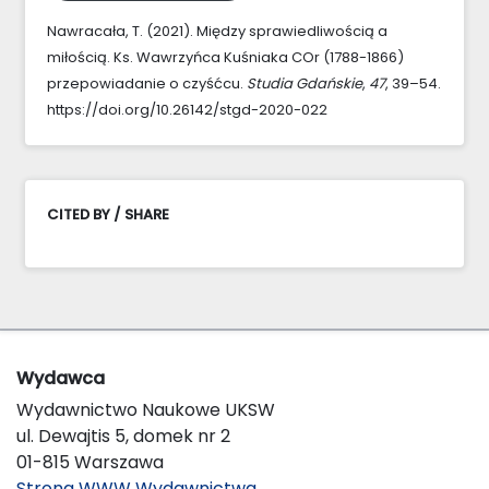
Nawracała, T. (2021). Między sprawiedliwością a
miłością. Ks. Wawrzyńca Kuśniaka COr (1788-1866)
przepowiadanie o czyśćcu.
Studia Gdańskie
,
47
, 39–54.
https://doi.org/10.26142/stgd-2020-022
CITED BY / SHARE
Wydawca
Wydawnictwo Naukowe UKSW
ul. Dewajtis 5, domek nr 2
01-815 Warszawa
Strona WWW Wydawnictwa