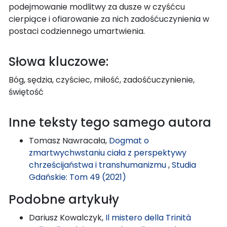
podejmowanie modlitwy za dusze w czyśćcu
cierpiące i ofiarowanie za nich zadośćuczynienia w
postaci codziennego umartwienia.
Słowa kluczowe:
Bóg, sędzia, czyściec, miłość, zadośćuczynienie,
świętość
Inne teksty tego samego autora
Tomasz Nawracała,
Dogmat o
zmartwychwstaniu ciała z perspektywy
chrześcijaństwa i transhumanizmu
,
Studia
Gdańskie: Tom 49 (2021)
Podobne artykuły
Dariusz Kowalczyk,
Il mistero della Trinità