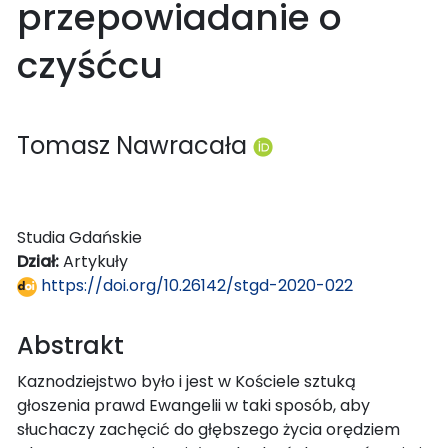
przepowiadanie o
czyśćcu
Tomasz Nawracała
Studia Gdańskie
Dział:
Artykuły
https://doi.org/10.26142/stgd-2020-022
Abstrakt
Kaznodziejstwo było i jest w Kościele sztuką
głoszenia prawd Ewangelii w taki sposób, aby
słuchaczy zachęcić do głębszego życia orędziem