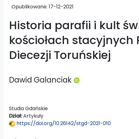
Opublikowane:
17-12-2021
Historia parafii i kult ś
kościołach stacyjnych 
Diecezji Toruńskiej
Dawid Galanciak
Studia Gdańskie
Dział:
Artykuły
https://doi.org/10.26142/stgd-2021-010