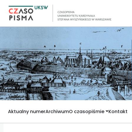
Aktualny numer
Archiwum
O czasopiśmie
Kontakt