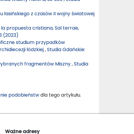
 łasińskiego z czasów II wojny światowej
 la propuesta cristiana, Sal terrae,
3 (2023)
aficzne studium przypadków
chidiecezji łódzkiej
,
Studia Gdańskie:
 wybranych fragmentów Miszny
,
Studia
nie podobieństw
dla tego artykułu.
Ważne adresy