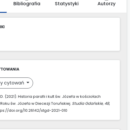
Bibliografia
Statystyki
Autorzy
IKI
YTOWANIA
y cytowań
D. (2021). Historia parafii i kult św. Józefa w kościołach
 Roku św. Józefa w Diecezji Toruńskiej.
Studia Gdańskie
,
48
,
tps://doi.org/10.26142/stgd-2021-010