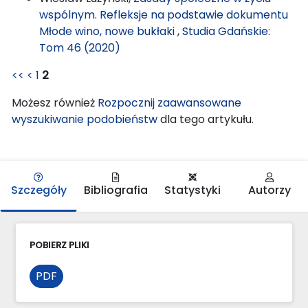
wspólnym. Refleksje na podstawie dokumentu
Młode wino, nowe bukłaki
,
Studia Gdańskie:
Tom 46 (2020)
<<
<
1
2
Możesz również
Rozpocznij zaawansowane
wyszukiwanie podobieństw
dla tego artykułu.
Szczegóły
Bibliografia
Statystyki
Autorzy
POBIERZ PLIKI
PDF