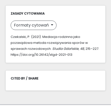
ZASADY CYTOWANIA
Formaty cytowań
Czekalski, P. (2021). Mediacja rodzinna jako
pozasądowa metoda rozwiązywania sporów w
sprawach rozwodowych.
Studia Gdańskie
,
48
, 215–227.
https://doi.org/10.26142/stgd-2021-013
CITED BY / SHARE