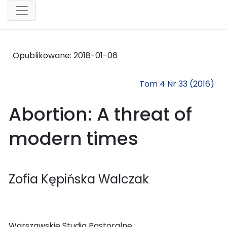
Opublikowane:
2018-01-06
Tom 4 Nr 33 (2016)
Abortion: A threat of
modern times
Zofia Kępińska Walczak
Warszawskie Studia Pastoralne