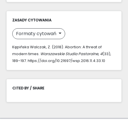
ZASADY CYTOWANIA
Formaty cytowań
Kępińska Walczak, Z. (2018). Abortion: A threat of
modern times.
Warszawskie Studia Pastoralne
,
4
(33),
189–197. https://doi.org/10.21697/wsp.2016.11.4.33.10
CITED BY / SHARE