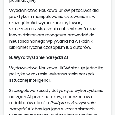
publikacyjnej.
Wydawnictwo Naukowe UKSW przeciwdziała
praktykom manipulowania cytowaniami, w
szczególności wymuszaniu cytowań,
sztucznemu zwiększaniu autocytowań oraz
innym działaniom mogącym prowadzić do
nieuzasadnionego wpływania na wskaźniki
bibliometryczne czasopism lub autorów.
8. Wykorzystanie narzędzi AI
Wydawnictwo Naukowe UKSW stosuje jednolitą
politykę w zakresie wykorzystania narzędzi
sztucznej inteligencji.
Szczegółowe zasady dotyczące wykorzystania
narzędzi AI przez autorów, recenzentów i
redaktorów określa
Polityka wykorzystania
narzędzi AI
obowiązująca w czasopismach