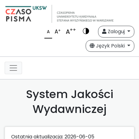
++
A
+
A
Zaloguj
A
Język Polski
System Jakości
Wydawniczej
Ostatnia aktualizacja: 2026-06-05