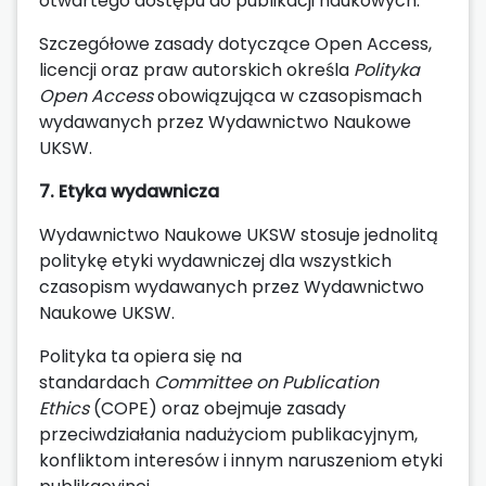
otwartego dostępu do publikacji naukowych.
Szczegółowe zasady dotyczące Open Access,
licencji oraz praw autorskich określa
Polityka
Open Access
obowiązująca w czasopismach
wydawanych przez Wydawnictwo Naukowe
UKSW.
7. Etyka wydawnicza
Wydawnictwo Naukowe UKSW stosuje jednolitą
politykę etyki wydawniczej dla wszystkich
czasopism wydawanych przez Wydawnictwo
Naukowe UKSW.
Polityka ta opiera się na
standardach
Committee on Publication
Ethics
(COPE) oraz obejmuje zasady
przeciwdziałania nadużyciom publikacyjnym,
konfliktom interesów i innym naruszeniom etyki