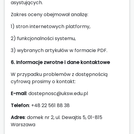
asystujących.
Zakres oceny obejmował analizę:
1) stron internetowych platformy,
2) funkcjonalności systemu,
3) wybranych artykułów w formacie PDF.
6. Informacje zwrotne i dane kontaktowe
W przypadku problemów z dostępnością
cyfrową prosimy o kontakt:
E-mail
: dostepnosc@uksw.edu.pl
Telefon
: +48 22 561 88 38
Adres
: domek nr 2, ul. Dewajtis 5, 01-815
Warszawa