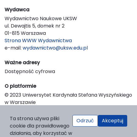
Wydawca
Wydawnictwo Naukowe UKSW
ul. Dewajtis 5, domek nr 2
01-815 Warszawa
Strona WWW Wydawnictwa
e-mail:
wydawnictwo@uksw.edu.pl
Ważne adresy
Dostępność cyfrowa
O platformie
© 2023 Uniwersytet Kardynała Stefana Wyszyńskiego
w Warszawie
Support & Customization by LIBCOM
Platform & Workflow by OJS/PKP
Ta strona używa pliki
Odrzuć
Akceptuj
cookie dla prawidłowego
działania, aby korzystać w