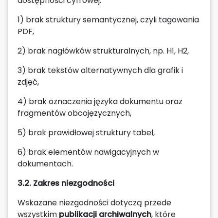
dostępności cyfrowej.
1) brak struktury semantycznej, czyli tagowania
PDF,
2) brak nagłówków strukturalnych, np. H1, H2,
3) brak tekstów alternatywnych dla grafik i
zdjęć,
4) brak oznaczenia języka dokumentu oraz
fragmentów obcojęzycznych,
5) brak prawidłowej struktury tabel,
6) brak elementów nawigacyjnych w
dokumentach.
3.2. Zakres niezgodności
Wskazane niezgodności dotyczą przede
wszystkim
publikacji archiwalnych
, które