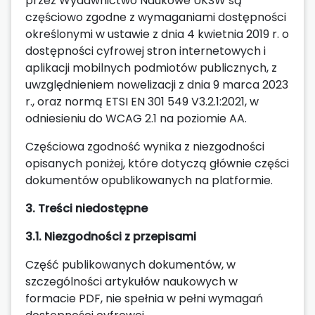
przez Wydawnictwo Naukowe UKSW są
częściowo zgodne z wymaganiami dostępności
określonymi w ustawie z dnia 4 kwietnia 2019 r. o
dostępności cyfrowej stron internetowych i
aplikacji mobilnych podmiotów publicznych, z
uwzględnieniem nowelizacji z dnia 9 marca 2023
r., oraz normą ETSI EN 301 549 V3.2.1:2021, w
odniesieniu do WCAG 2.1 na poziomie AA.
Częściowa zgodność wynika z niezgodności
opisanych poniżej, które dotyczą głównie części
dokumentów opublikowanych na platformie.
3. Treści niedostępne
3.1. Niezgodności z przepisami
Część publikowanych dokumentów, w
szczególności artykułów naukowych w
formacie PDF, nie spełnia w pełni wymagań