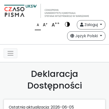
++
A
+
A
Zaloguj
A
Język Polski
Deklaracja
Dostępności
Ostatnia aktualizacja: 2026-06-05