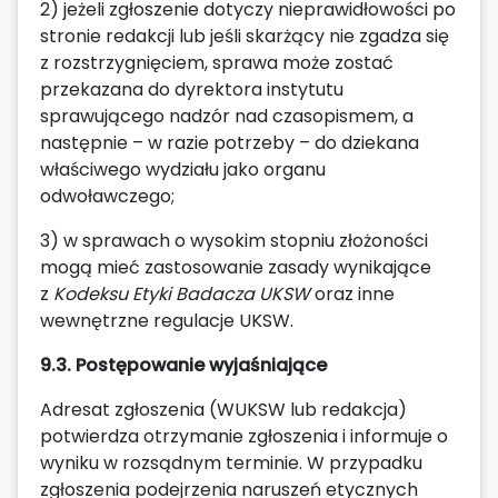
2) jeżeli zgłoszenie dotyczy nieprawidłowości po
stronie redakcji lub jeśli skarżący nie zgadza się
z rozstrzygnięciem, sprawa może zostać
przekazana do dyrektora instytutu
sprawującego nadzór nad czasopismem, a
następnie – w razie potrzeby – do dziekana
właściwego wydziału jako organu
odwoławczego;
3) w sprawach o wysokim stopniu złożoności
mogą mieć zastosowanie zasady wynikające
z
Kodeksu Etyki Badacza UKSW
oraz inne
wewnętrzne regulacje UKSW.
9.3. Postępowanie wyjaśniające
Adresat zgłoszenia (WUKSW lub redakcja)
potwierdza otrzymanie zgłoszenia i informuje o
wyniku w rozsądnym terminie. W przypadku
zgłoszenia podejrzenia naruszeń etycznych