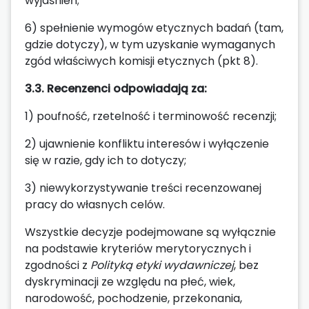
wyjaśnień;
6) spełnienie wymogów etycznych badań (tam,
gdzie dotyczy), w tym uzyskanie wymaganych
zgód właściwych komisji etycznych (pkt 8).
3.3. Recenzenci odpowiadają za:
1) poufność, rzetelność i terminowość recenzji;
2) ujawnienie konfliktu interesów i wyłączenie
się w razie, gdy ich to dotyczy;
3) niewykorzystywanie treści recenzowanej
pracy do własnych celów.
Wszystkie decyzje podejmowane są wyłącznie
na podstawie kryteriów merytorycznych i
zgodności z
Polityką etyki wydawniczej
, bez
dyskryminacji ze względu na płeć, wiek,
narodowość, pochodzenie, przekonania,