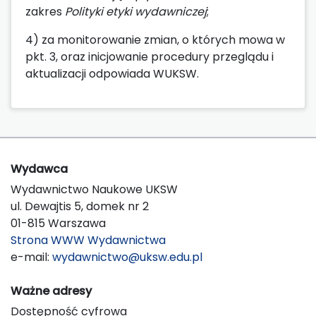
zakres
Polityki etyki wydawniczej
;
4) za monitorowanie zmian, o których mowa w
pkt. 3, oraz inicjowanie procedury przeglądu i
aktualizacji odpowiada WUKSW.
Wydawca
Wydawnictwo Naukowe UKSW
ul. Dewajtis 5, domek nr 2
01-815 Warszawa
Strona WWW Wydawnictwa
e-mail:
wydawnictwo@uksw.edu.pl
Ważne adresy
Dostępność cyfrowa