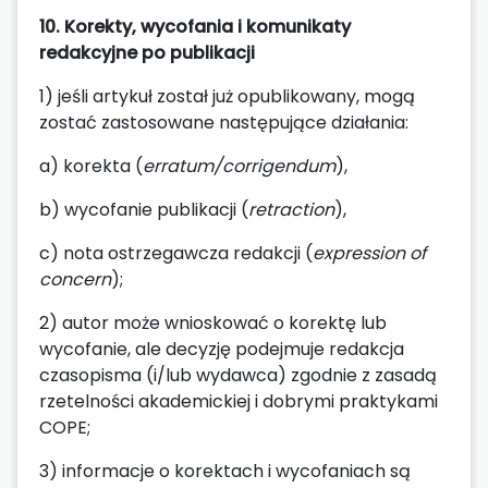
10. Korekty, wycofania i komunikaty
redakcyjne po publikacji
1) jeśli artykuł został już opublikowany, mogą
zostać zastosowane następujące działania:
a) korekta (
erratum/corrigendum
),
b) wycofanie publikacji (
retraction
),
c) nota ostrzegawcza redakcji (
expression of
concern
);
2) autor może wnioskować o korektę lub
wycofanie, ale decyzję podejmuje redakcja
czasopisma (i/lub wydawca) zgodnie z zasadą
rzetelności akademickiej i dobrymi praktykami
COPE;
3) informacje o korektach i wycofaniach są