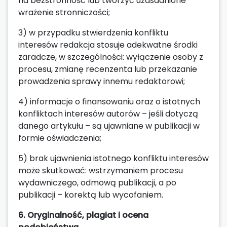
na bezstronność lub tworzyć uzasadnione
wrażenie stronniczości;
3) w przypadku stwierdzenia konfliktu
interesów redakcja stosuje adekwatne środki
zaradcze, w szczególności: wyłączenie osoby z
procesu, zmianę recenzenta lub przekazanie
prowadzenia sprawy innemu redaktorowi;
4) informacje o finansowaniu oraz o istotnych
konfliktach interesów autorów – jeśli dotyczą
danego artykułu – są ujawniane w publikacji w
formie oświadczenia;
5) brak ujawnienia istotnego konfliktu interesów
może skutkować: wstrzymaniem procesu
wydawniczego, odmową publikacji, a po
publikacji – korektą lub wycofaniem.
6. Oryginalność, plagiat i ocena