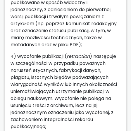
publikowane w sposób widoczny i
jednoznaczny, z odniesieniem do pierwotnej
wersji publikacji i trwałym powiązaniem z
artykułem (np. poprzez komunikat redakcyjny
oraz oznaczenie statusu publikacji, w tym, w
miarę możliwości technicznych, także w
metadanych oraz w pliku PDF);
4) wycofanie publikacji (
retraction
) następuje
w szczególności w przypadku poważnych
naruszeń etycznych, fabrykacji danych,
plagiatu, istotnych błędów podważających
wiarygodność wyników lub innych okoliczności
uniemożliwiających utrzymanie publikacji w
obiegu naukowym. Wycofanie nie polega na
usunięciu treści z archiwum, lecz na jej
jednoznacznym oznaczeniu jako wycofanej, z
zachowaniem integralności rekordu
publikacyjnego;