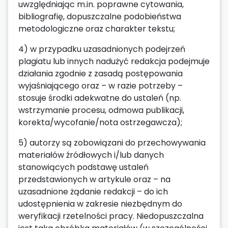
uwzględniając m.in. poprawne cytowania,
bibliografię, dopuszczalne podobieństwa
metodologiczne oraz charakter tekstu;
4) w przypadku uzasadnionych podejrzeń
plagiatu lub innych nadużyć redakcja podejmuje
działania zgodnie z zasadą postępowania
wyjaśniającego oraz – w razie potrzeby –
stosuje środki adekwatne do ustaleń (np.
wstrzymanie procesu, odmowa publikacji,
korekta/wycofanie/nota ostrzegawcza);
5) autorzy są zobowiązani do przechowywania
materiałów źródłowych i/lub danych
stanowiących podstawę ustaleń
przedstawionych w artykule oraz – na
uzasadnione żądanie redakcji – do ich
udostępnienia w zakresie niezbędnym do
weryfikacji rzetelności pracy. Niedopuszczalna