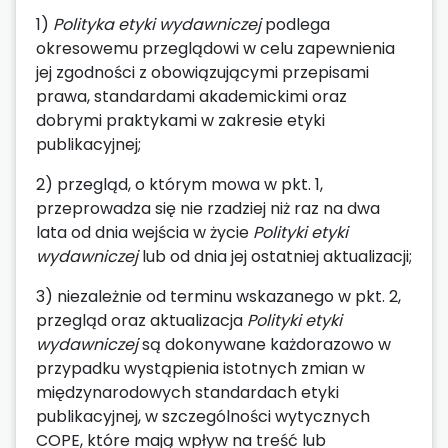
1)
Polityka etyki wydawniczej
podlega
okresowemu przeglądowi w celu zapewnienia
jej zgodności z obowiązującymi przepisami
prawa, standardami akademickimi oraz
dobrymi praktykami w zakresie etyki
publikacyjnej;
2) przegląd, o którym mowa w pkt. 1,
przeprowadza się nie rzadziej niż raz na dwa
lata od dnia wejścia w życie
Polityki etyki
wydawniczej
lub od dnia jej ostatniej aktualizacji;
3) niezależnie od terminu wskazanego w pkt. 2,
przegląd oraz aktualizacja
Polityki etyki
wydawniczej
są dokonywane każdorazowo w
przypadku wystąpienia istotnych zmian w
międzynarodowych standardach etyki
publikacyjnej, w szczególności wytycznych
COPE, które mają wpływ na treść lub