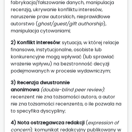
fabrykacja/fałszowanie danych, manipulacja
recenzją, ukrywanie konfliktu interesów,
naruszenie praw autorskich, nieprawidłowe
autorstwo (
ghost/guest/gift authorship
),
manipulacja cytowaniami;
2) Konflikt interesów
: sytuacja, w której relacje
finansowe, instytucjonalne, osobiste lub
konkurencyjne mogą wpływać (lub sprawiać
wrażenie wpływu) na bezstronność decyzji
podejmowanych w procesie wydawniczym;
3) Recenzja dwustronnie
anonimowa
(double-blind peer review)
:
recenzent nie zna tożsamości autora, a autor
nie zna tożsamości recenzenta, o ile pozwala na
to specyfika dyscypliny;
4) Nota ostrzegawcza redakcji
(
expression of
concern
): komunikat redakcyjny publikowany w