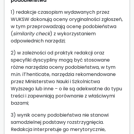
podobieństwa
1) redakcje czasopism wydawanych przez
WUKSW dokonują oceny oryginalności zgłoszeń,
w tym przeprowadzają ocenę podobieństwa
(
similarity check
) z wykorzystaniem
odpowiednich narzędzi;
2) w zależności od praktyk redakcji oraz
specyfiki dyscypliny mogą być stosowane
różne narzędzia oceny podobieństwa, w tym
m.in. iThenticate, narzędzia rekomendowane
przez Ministerstwo Nauki i Szkolnictwa
Wyższego lub inne – o ile są adekwatne do typu
treści i zapewniają porównanie z właściwymi
bazami;
3) wynik oceny podobieństwa nie stanowi
samodzielnej podstawy rozstrzygnięcia.
Redakcja interpretuje go merytorycznie,