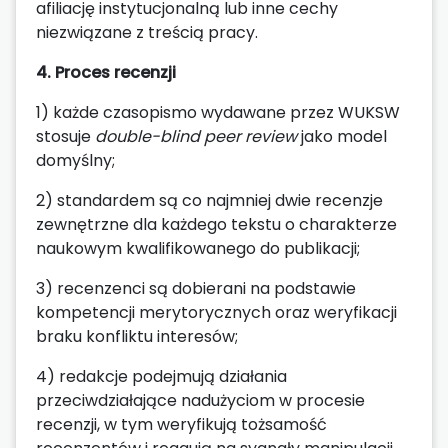
afiliację instytucjonalną lub inne cechy
niezwiązane z treścią pracy.
4. Proces recenzji
1) każde czasopismo wydawane przez WUKSW
stosuje
double-blind peer review
jako model
domyślny;
2) standardem są co najmniej dwie recenzje
zewnętrzne dla każdego tekstu o charakterze
naukowym kwalifikowanego do publikacji;
3) recenzenci są dobierani na podstawie
kompetencji merytorycznych oraz weryfikacji
braku konfliktu interesów;
4) redakcje podejmują działania
przeciwdziałające nadużyciom w procesie
recenzji, w tym weryfikują tożsamość