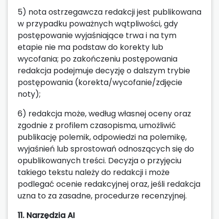
5) nota ostrzegawcza redakcji jest publikowana
w przypadku poważnych wątpliwości, gdy
postępowanie wyjaśniające trwa i na tym
etapie nie ma podstaw do korekty lub
wycofania; po zakończeniu postępowania
redakcja podejmuje decyzję o dalszym trybie
postępowania (korekta/wycofanie/zdjęcie
noty);
6) redakcja może, według własnej oceny oraz
zgodnie z profilem czasopisma, umożliwić
publikację polemik, odpowiedzi na polemikę,
wyjaśnień lub sprostowań odnoszących się do
opublikowanych treści. Decyzja o przyjęciu
takiego tekstu należy do redakcji i może
podlegać ocenie redakcyjnej oraz, jeśli redakcja
uzna to za zasadne, procedurze recenzyjnej.
11. Narzędzia AI