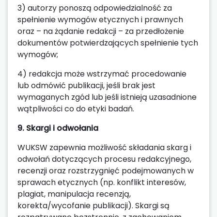
3) autorzy ponoszą odpowiedzialność za
spełnienie wymogów etycznych i prawnych
oraz – na żądanie redakcji – za przedłożenie
dokumentów potwierdzających spełnienie tych
wymogów;
4) redakcja może wstrzymać procedowanie
lub odmówić publikacji, jeśli brak jest
wymaganych zgód lub jeśli istnieją uzasadnione
wątpliwości co do etyki badań.
9. Skargi i odwołania
WUKSW zapewnia możliwość składania skarg i
odwołań dotyczących procesu redakcyjnego,
recenzji oraz rozstrzygnięć podejmowanych w
sprawach etycznych (np. konflikt interesów,
plagiat, manipulacja recenzją,
korekta/wycofanie publikacji). Skargi są