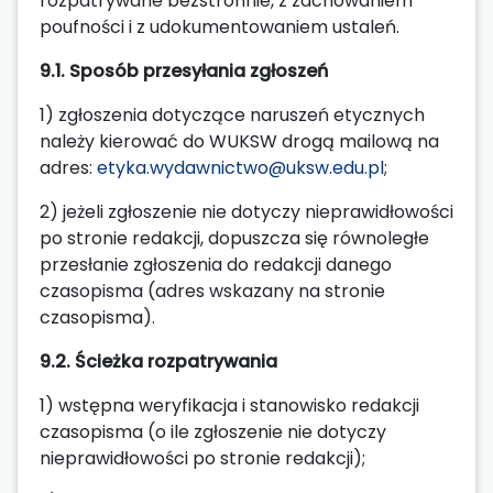
rozpatrywane bezstronnie, z zachowaniem
poufności i z udokumentowaniem ustaleń.
9.1. Sposób przesyłania zgłoszeń
1) zgłoszenia dotyczące naruszeń etycznych
należy kierować do WUKSW drogą mailową na
adres:
etyka.wydawnictwo@uksw.edu.pl
;
2) jeżeli zgłoszenie nie dotyczy nieprawidłowości
po stronie redakcji, dopuszcza się równoległe
przesłanie zgłoszenia do redakcji danego
czasopisma (adres wskazany na stronie
czasopisma).
9.2. Ścieżka rozpatrywania
1) wstępna weryfikacja i stanowisko redakcji
czasopisma (o ile zgłoszenie nie dotyczy
nieprawidłowości po stronie redakcji);