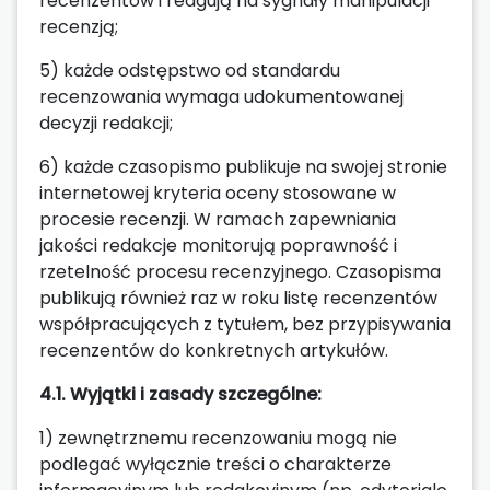
recenzentów i reagują na sygnały manipulacji
recenzją;
5) każde odstępstwo od standardu
recenzowania wymaga udokumentowanej
decyzji redakcji;
6) każde czasopismo publikuje na swojej stronie
internetowej kryteria oceny stosowane w
procesie recenzji. W ramach zapewniania
jakości redakcje monitorują poprawność i
rzetelność procesu recenzyjnego. Czasopisma
publikują również raz w roku listę recenzentów
współpracujących z tytułem, bez przypisywania
recenzentów do konkretnych artykułów.
4.1. Wyjątki i zasady szczególne:
1) zewnętrznemu recenzowaniu mogą nie
podlegać wyłącznie treści o charakterze