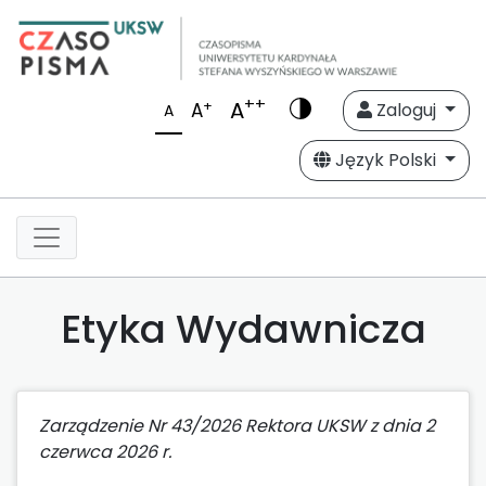
++
A
+
A
Zaloguj
A
Język Polski
Etyka Wydawnicza
Zarządzenie Nr 43/2026 Rektora UKSW z dnia 2
czerwca 2026 r.