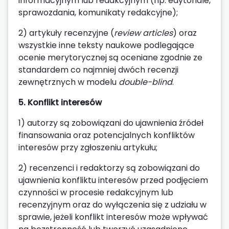
informacyjnym lub redakcyjnym (np. edytoriale,
sprawozdania, komunikaty redakcyjne);
2) artykuły recenzyjne (
review articles
) oraz
wszystkie inne teksty naukowe podlegające
ocenie merytorycznej są oceniane zgodnie ze
standardem co najmniej dwóch recenzji
zewnętrznych w modelu
double-blind
.
5. Konflikt interesów
1) autorzy są zobowiązani do ujawnienia źródeł
finansowania oraz potencjalnych konfliktów
interesów przy zgłoszeniu artykułu;
2) recenzenci i redaktorzy są zobowiązani do
ujawnienia konfliktu interesów przed podjęciem
czynności w procesie redakcyjnym lub
recenzyjnym oraz do wyłączenia się z udziału w
sprawie, jeżeli konflikt interesów może wpływać