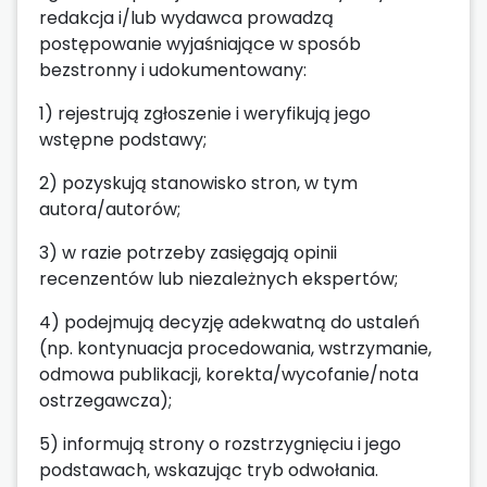
redakcja i/lub wydawca prowadzą
postępowanie wyjaśniające w sposób
bezstronny i udokumentowany:
1) rejestrują zgłoszenie i weryfikują jego
wstępne podstawy;
2) pozyskują stanowisko stron, w tym
autora/autorów;
3) w razie potrzeby zasięgają opinii
recenzentów lub niezależnych ekspertów;
4) podejmują decyzję adekwatną do ustaleń
(np. kontynuacja procedowania, wstrzymanie,
odmowa publikacji, korekta/wycofanie/nota
ostrzegawcza);
5) informują strony o rozstrzygnięciu i jego
podstawach, wskazując tryb odwołania.