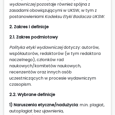
wydawniczej
pozostaje również spójna z
zasadami obowiązującymi w UKSW, w tym z
postanowieniami
Kodeksu Etyki Badacza UKSW
.
2. Zakres i definicje
2.1. Zakres podmiotowy
Polityka
etyki wydawniczej
dotyczy: autorów,
współautorów, redaktorów (w tym redaktora
naczelnego), członków rad
naukowych/komitetów naukowych,
recenzentów oraz innych osób
uczestniczących w procesie wydawniczym
czasopism.
2.2. Wybrane definicje
1) Naruszenia etyczne/nadużycia
: m.in. plagiat,
autoplagiat bez ujawnienia,