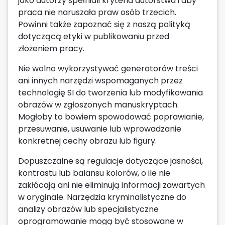
jako autorzy spełniali kryteria autorstwa i aby
praca nie naruszała praw osób trzecich.
Powinni także zapoznać się z naszą polityką
dotyczącą etyki w publikowaniu przed
złożeniem pracy.
Nie wolno wykorzystywać generatorów treści
ani innych narzędzi wspomaganych przez
technologię SI do tworzenia lub modyfikowania
obrazów w zgłoszonych manuskryptach.
Mogłoby to bowiem spowodować poprawianie,
przesuwanie, usuwanie lub wprowadzanie
konkretnej cechy obrazu lub figury.
Dopuszczalne są regulacje dotyczące jasności,
kontrastu lub balansu kolorów, o ile nie
zakłócają ani nie eliminują informacji zawartych
w oryginale. Narzędzia kryminalistyczne do
analizy obrazów lub specjalistyczne
oprogramowanie mogą być stosowane w