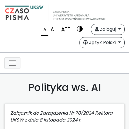
++
A
+
A
Zaloguj
A
Język Polski
Polityka ws. AI
Załącznik do Zarządzenia Nr 70/2024 Rektora
UKSW z dnia 8 listopada 2024 r.