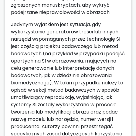
zgłoszonych manuskryptach, aby wykryć
podejrzane nieprawidłowości w obrazach.
Jedynym wyjątkiem jest sytuacja, gdy
wykorzystanie generatorów treści lub innych
narzędzi wspomaganych przez technologię SI
jest częścią projektu badawczego lub metod
badawczych (na przykład w przypadku podejść
opartych na SI w obrazowaniu, mających na
celu generowanie lub interpretację danych
badawczych, jak w dziedzinie obrazowania
biomedycznego). W takim przypadku należy to
opisać w sekcji metod badawczych w sposób
umożliwiający reprodukcję, wyjaśniając, jak
systemy SI zostały wykorzystane w procesie
tworzenia lub modyfikacji obrazu oraz podać
nazwę modelu lub narzędzia, numer wersji i
producenta. Autorzy powinni przestrzegać
specyficznych zasad dotyczących korzystania