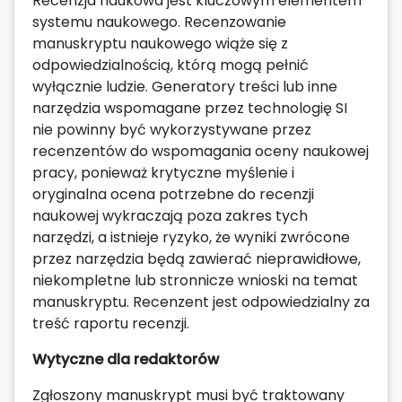
Recenzja naukowa jest kluczowym elementem
systemu naukowego. Recenzowanie
manuskryptu naukowego wiąże się z
odpowiedzialnością, którą mogą pełnić
wyłącznie ludzie. Generatory treści lub inne
narzędzia wspomagane przez technologię SI
nie powinny być wykorzystywane przez
recenzentów do wspomagania oceny naukowej
pracy, ponieważ krytyczne myślenie i
oryginalna ocena potrzebne do recenzji
naukowej wykraczają poza zakres tych
narzędzi, a istnieje ryzyko, że wyniki zwrócone
przez narzędzia będą zawierać nieprawidłowe,
niekompletne lub stronnicze wnioski na temat
manuskryptu. Recenzent jest odpowiedzialny za
treść raportu recenzji.
Wytyczne dla redaktorów
Zgłoszony manuskrypt musi być traktowany