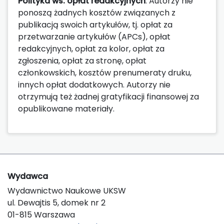
Polityka ws. opłat redakcyjnych
: Autorzy nie
ponoszą żadnych kosztów związanych z
publikacją swoich artykułów, tj. opłat za
przetwarzanie artykułów (APCs), opłat
redakcyjnych, opłat za kolor, opłat za
zgłoszenia, opłat za stronę, opłat
członkowskich, kosztów prenumeraty druku,
innych opłat dodatkowych. Autorzy nie
otrzymują też żadnej gratyfikacji finansowej za
opublikowane materiały.
Wydawca
Wydawnictwo Naukowe UKSW
ul. Dewajtis 5, domek nr 2
01-815 Warszawa