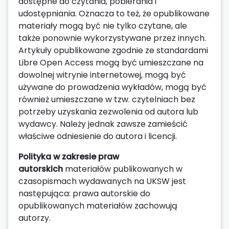
dostępne do czytania, pobierania i
udostępniania. Oznacza to też, że opublikowane
materiały mogą być nie tylko czytane, ale
także ponownie wykorzystywane przez innych.
Artykuły opublikowane zgodnie ze standardami
Libre Open Access mogą być umieszczane na
dowolnej witrynie internetowej, mogą być
używane do prowadzenia wykładów, mogą być
również umieszczane w tzw. czytelniach bez
potrzeby uzyskania zezwolenia od autora lub
wydawcy. Należy jednak zawsze zamieścić
właściwe odniesienie do autora i licencji.
Polityka w zakresie praw
autorskich
materiałów publikowanych w
czasopismach wydawanych na UKSW jest
następująca: prawa autorskie do
opublikowanych materiałów zachowują
autorzy.