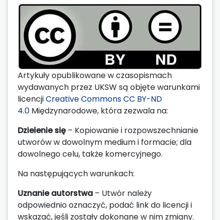
Artykuły opublikowane w czasopismach
wydawanych przez UKSW są objęte warunkami
licencji
Creative Commons CC BY-ND
4.0
Międzynarodowe, która zezwala na:
Dzielenie się
– Kopiowanie i rozpowszechnianie
utworów w dowolnym medium i formacie; dla
dowolnego celu, także komercyjnego.
Na następujących warunkach:
Uznanie autorstwa
– Utwór należy
odpowiednio oznaczyć, podać link do licencji i
wskazać, jeśli zostały dokonane w nim zmiany.