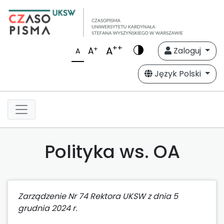
++
A
+
A
Zaloguj
A
Język Polski
Polityka ws. OA
Zarządzenie Nr 74 Rektora UKSW z dnia 5
grudnia 2024 r.