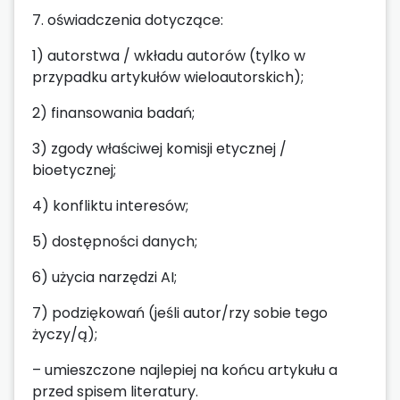
7. oświadczenia dotyczące:
1) autorstwa / wkładu autorów (tylko w
przypadku artykułów wieloautorskich);
2) finansowania badań;
3) zgody właściwej komisji etycznej /
bioetycznej;
4) konfliktu interesów;
5) dostępności danych;
6) użycia narzędzi AI;
7) podziękowań (jeśli autor/rzy sobie tego
życzy/ą);
– umieszczone najlepiej na końcu artykułu a
przed spisem literatury.