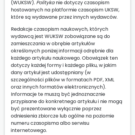
(WUKSW).
Polityka
nie dotyczy czasopism
hostowanych na platformie czasopism UKSW,
które są wydawane przez innych wydawców.
Redakcje czasopism naukowych, których
wydawcą jest WUKSW zobowiązane są do
zamieszczania w obrębie artykułów
określonych poniżej informacji odrębnie dla
każdego artykułu naukowego. Obowiązek ten
dotyczy każdej formy i każdego pliku, w jakim
dany artykuł jest udostępniany (w
szczególności plików w formatach PDF, XML
oraz innych formatów elektronicznych).
Informacje te muszą być jednoznacznie
przypisane do konkretnego artykułu i nie mogą
być prezentowane wyłącznie poprzez
odniesienia zbiorcze lub ogólne na poziomie
numeru czasopisma albo serwisu
internetowego.