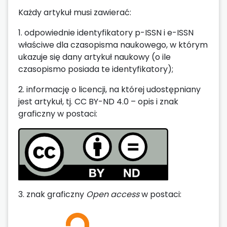
Każdy artykuł musi zawierać:
1. odpowiednie identyfikatory p-ISSN i e-ISSN
właściwe dla czasopisma naukowego, w którym
ukazuje się dany artykuł naukowy (o ile
czasopismo posiada te identyfikatory);
2. informację o licencji, na której udostępniany
jest artykuł, tj. CC BY-ND 4.0 – opis i znak
graficzny w postaci:
3. znak graficzny
Open access
w postaci: