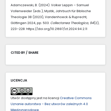
Adamczewski, B. (2024). Volker Leppin – Samuel
Vollenweider (eds.), Mystik, Jahrbuch für Biblische
Theologie 38 (2023), Vandenhoeck & Ruprecht,
Göttingen 2024, pp. 503.
Collectanea Theologica
,
94
(2),
223–228. https://doi.org/10.21697/ct.2024.94.2.11
CITED BY / SHARE
LICENCJA
Utwór dostępny jest na licencji
Creative Commons
Uznanie autorstwa – Bez utworów zależnych 4.0
Międzynarodowe
.