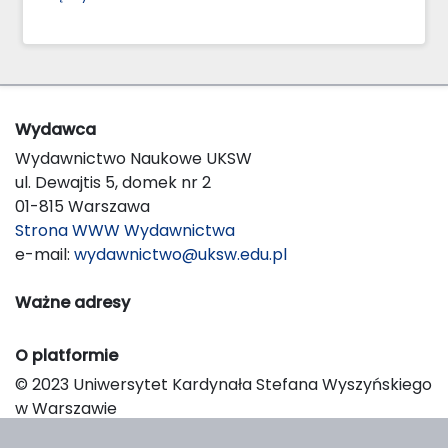
Wydawca
Wydawnictwo Naukowe UKSW
ul. Dewajtis 5, domek nr 2
01-815 Warszawa
Strona WWW Wydawnictwa
e-mail:
wydawnictwo@uksw.edu.pl
Ważne adresy
O platformie
© 2023 Uniwersytet Kardynała Stefana Wyszyńskiego
w Warszawie
Support & Customization by LIBCOM