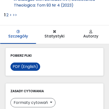
Theologica: Tom 93 Nr 4 (2023)
1
2
>
>>
Szczegóły
Statystyki
Autorzy
POBIERZ PLIKI
PDF (English)
ZASADY CYTOWANIA
Formaty cytowań