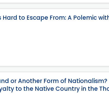
s Hard to Escape From: A Polemic wit
and or Another Form of Nationalism?
yalty to the Native Country in the T