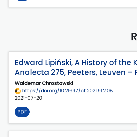
R
Edward Lipiński, A History of the
Analecta 275, Peeters, Leuven – Par
Waldemar Chrostowski
https://doi.org/10.21697/ct.2021.91.2.08
2021-07-20
PDF