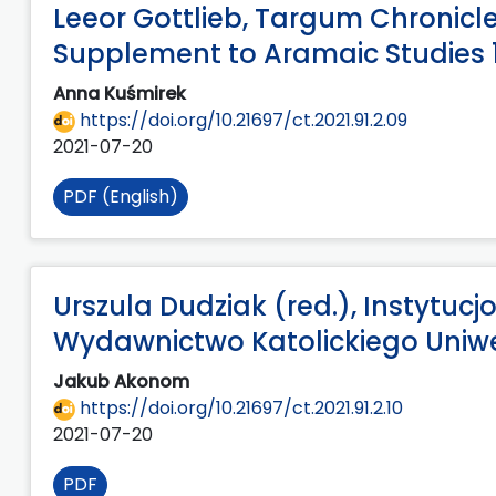
Leeor Gottlieb, Targum Chronicl
Supplement to Aramaic Studies 16,
Anna Kuśmirek
https://doi.org/10.21697/ct.2021.91.2.09
2021-07-20
PDF (English)
Urszula Dudziak (red.), Instytuc
Wydawnictwo Katolickiego Uniwers
Jakub Akonom
https://doi.org/10.21697/ct.2021.91.2.10
2021-07-20
PDF