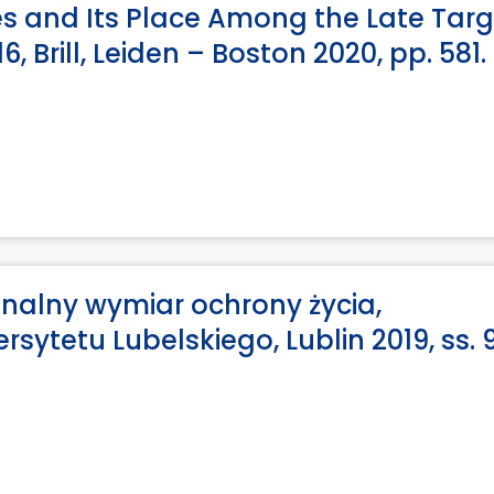
es and Its Place Among the Late Tar
 Brill, Leiden – Boston 2020, pp. 581.
jonalny wymiar ochrony życia,
ytetu Lubelskiego, Lublin 2019, ss. 