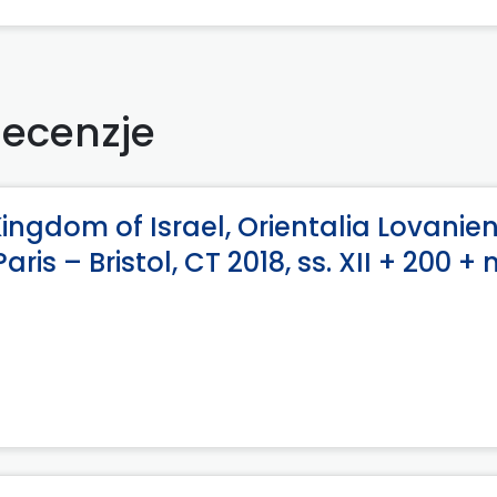
ecenzje
 Kingdom of Israel, Orientalia Lovanie
is – Bristol, CT 2018, ss. XII + 200 + 