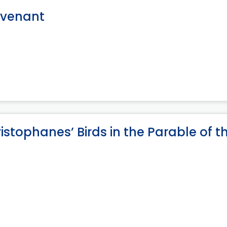
ovenant
ristophanes’ Birds in the Parable of t