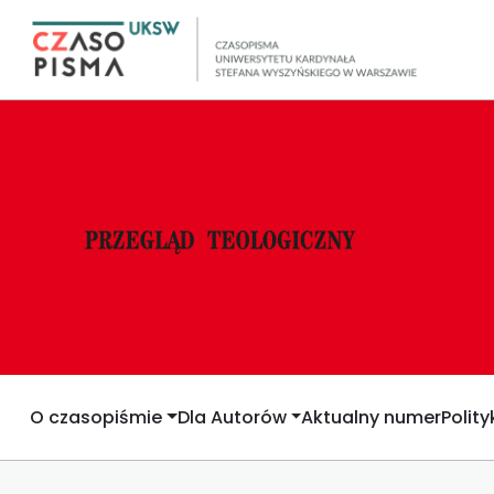
O czasopiśmie
Dla Autorów
Aktualny numer
Polit