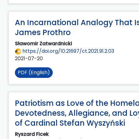
An Incarnational Analogy That I
James Prothro
Sławomir Zatwardnicki
https://doi.org/10.21697/ct.2021.91.2.03
2021-07-20
PDF (English)
Patriotism as Love of the Homel
Devotedness, Allegiance, and Lo
of Cardinal Stefan Wyszyński
Ryszard Ficek