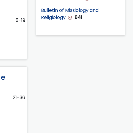
Bulletin of Missiology and
Religiology
641
5-19
he
21-36