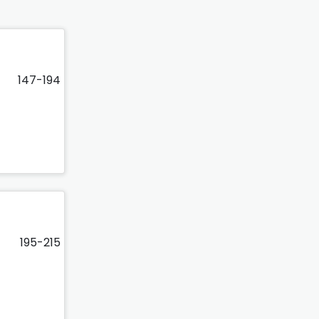
147-194
195-215