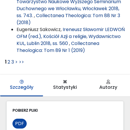
Towarzystwo Naukowe Wyższego Seminarium
Duchownego we Włocławku, Włocławek 2018,
ss. 743.
,
Collectanea Theologica: Tom 88 Nr 3
(2018)
Eugeniusz Sakowicz,
Ireneusz Sławomir LEDWOŃ
OFM (red.), Kościół Azji a religie, Wydawnictwo
KUL, Lublin 2018, ss. 560
,
Collectanea
Theologica: Tom 89 Nr 1 (2019)
1
2
3
>
>>
Szczegóły
Statystyki
Autorzy
POBIERZ PLIKI
PDF