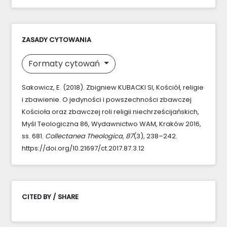
ZASADY CYTOWANIA
Formaty cytowań
Sakowicz, E. (2018). Zbigniew KUBACKI SI, Kościół, religie
i zbawienie. O jedyności i powszechności zbawczej
Kościoła oraz zbawczej roli religii niechrześcijańskich,
Myśl Teologiczna 86, Wydawnictwo WAM, Kraków 2016,
ss. 681.
Collectanea Theologica
,
87
(3), 238–242.
https://doi.org/10.21697/ct.2017.87.3.12
CITED BY / SHARE