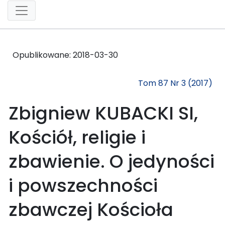
Opublikowane:
2018-03-30
Tom 87 Nr 3 (2017)
Zbigniew KUBACKI SI,
Kościół, religie i
zbawienie. O jedyności
i powszechności
zbawczej Kościoła