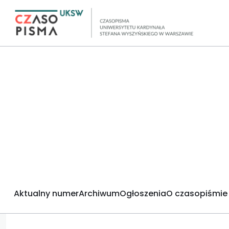
Aktualny numer
Archiwum
Ogłoszenia
O czasopiśmie