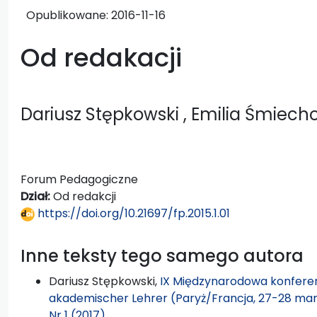
Opublikowane:
2016-11-16
Od redakacji
Dariusz Stępkowski
, Emilia Śmiech
Forum Pedagogiczne
Dział:
Od redakcji
https://doi.org/10.21697/fp.2015.1.01
Inne teksty tego samego autora
Dariusz Stępkowski,
IX Międzynarodowa konferen
akademischer Lehrer (Paryż/Francja, 27-28 mar
Nr 1 (2017)