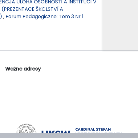
CJA ÚLOHA OSOBNOSTÍ A INSTITUCÍ V
 (PREZENTACE ŠKOLSTVÍ A
.)
,
Forum Pedagogiczne: Tom 3 Nr 1
Ważne adresy